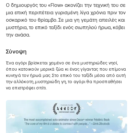
Ο δημιουργός του «Flow» ακονίζει την τεχνική του σε
μια επική περιπέτεια γυρισμένη λίγα χρόνια πριν τον
οσκαρικό του θρίαμβο. Σε μια γη γεμάτη απειλές και
μυστήρια, το επικό ταξίδι ενός σιωπηλού ήρωα, κόβει
την ανάσα.
Σύνοψη
Ένα αγόρι βρίσκεται χαμένο σε ένα μυστηριώδες νησί,
όπου κατοικούν μερικά ζώα κι ένας γίγαντας που επίμονα
κυνηγά τον ήρωά μας. Στο επικό του ταξίδι μέσα από αυτή
την αλλόκοτη, μυστηριώδη γη, το αγόρι θα προσπαθήσει
να επιστρέψει σπίτι.