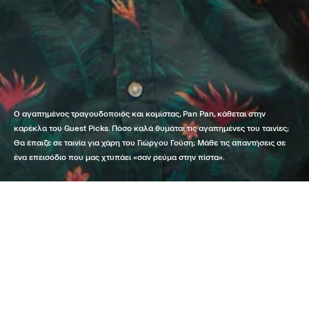
Ο αγαπημένος τραγουδοποιός και κομίστας, Pan Pan, κάθεται στην
καρέκλα του Guest Picks. Πόσο καλά θυμάται τις αγαπημένες του ταινίες;
Θα έπαιζε σε ταινία για χάρη του Γιώργου Γούση; Μάθε τις απαντήσεις σε
ένα επεισόδιο που μας χτυπάει «σαν ρεύμα στην πίστα».