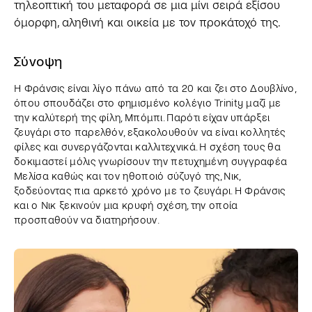
τηλεοπτική του μεταφορά σε μια μίνι σειρά εξίσου
όμορφη, αληθινή και οικεία με τον προκάτοχό της.
Σύνοψη
Η Φράνσις είναι λίγο πάνω από τα 20 και ζει στο Δουβλίνο,
όπου σπουδάζει στο φημισμένο κολέγιο Trinity μαζί με
την καλύτερή της φίλη, Μπόμπι. Παρότι είχαν υπάρξει
ζευγάρι στο παρελθόν, εξακολουθούν να είναι κολλητές
φίλες και συνεργάζονται καλλιτεχνικά. Η σχέση τους θα
δοκιμαστεί μόλις γνωρίσουν την πετυχημένη συγγραφέα
Μελίσα καθώς και τον ηθοποιό σύζυγό της, Νικ,
ξοδεύοντας πια αρκετό χρόνο με το ζευγάρι. Η Φράνσις
και ο Νικ ξεκινούν μια κρυφή σχέση, την οποία
προσπαθούν να διατηρήσουν.