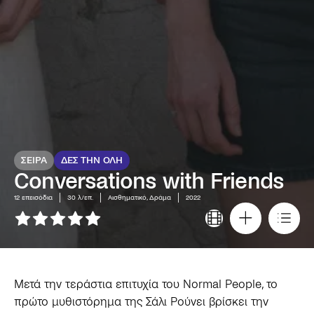
ΣΕΙΡΑ
ΔΕΣ ΤΗΝ ΟΛΗ
Conversations with Friends
12
επεισόδια
30 λ/επ.
Αισθηματικό, Δράμα
2022
Μετά την τεράστια επιτυχία του Normal People, το
πρώτο μυθιστόρημα της Σάλι Ρούνει βρίσκει την