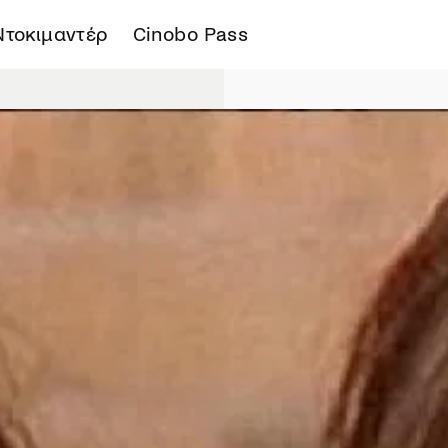
Ντοκιμαντέρ
Cinobo Pass