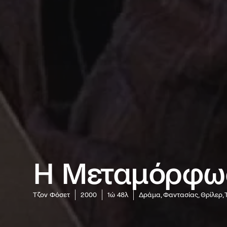
Η Μεταμόρφω
Τζον Φόσετ
2000
1ώ 48λ
Δράμα, Φαντασίας, Θρίλερ,