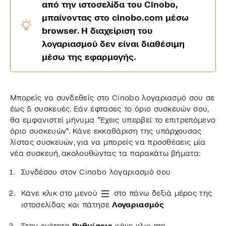
από την ιστοσελίδα του Cinobo,
μπαίνοντας στο cinobo.com μέσω
browser. H διαχείριση του
λογαριασμού δεν είναι διαθέσιμη
μέσω της εφαρμογής.
Μπορείς να συνδεθείς στο Cinobo λογαριασμό σου σε
έως 5 συσκευές. Εάν έφτασες το όριο συσκευών σου,
θα εμφανιστεί μήνυμα "Έχεις υπερβεί το επιτρεπόμενο
όριο συσκευών". Κάνε εκκαθάριση της υπάρχουσας
λίστας συσκευών, για να μπορείς να προσθέσεις μία
νέα συσκευή, ακολουθώντας τα παρακάτω βήματα:
Συνδέσου στον Cinobo λογαριασμό σου
Κάνε κλικ στο μενού
στο πάνω δεξιά μέρος της
ιστοσελίδας και πάτησε
Λογαριασμός
Στην ενότητα
Ρυθμίσεις
κάνε κλικ στο