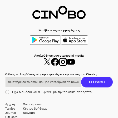
Κατέβασε τις εφαρμογές μας
Ακολούθησέ μας στα social media
Θέλεις να λαμβάνεις νέα, προσφορές και προτάσεις του Cinobo;
Συμπλήρωσε το email σου για να παίρνεις το newsletter μας
ΕΓΓΡΑΦΗ
Έχω διαβάσει και συμφωνώ με την πολιτική απορρήτου
Αρχική
Ποιοι είμαστε
Ταινίες
Κέντρο βοήθειας
Journal
Διανομή
Gift Card