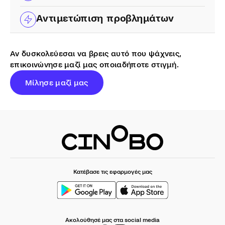
Αντιμετώπιση προβλημάτων
Αν δυσκολεύεσαι να βρεις αυτό που ψάχνεις,
επικοινώνησε μαζί μας οποιαδήποτε στιγμή.
Μίλησε μαζί μας
Κατέβασε τις εφαρμογές μας
Ακολούθησέ μας στα social media