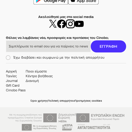
Ακολούθησέ μας στα social media
Θέλεις να λαμβάνεις νέα, προσφορές και προτάσεις του Cinobo;
Συμπλήρωσε το email σου για να παίρνεις το newsletter μας
ΕΓΓΡΑΦΗ
Έχω διαβάσει και συμφωνώ με την πολιτική απορρήτου
Αρχική
Ποιοι είμαστε
Ταινίες
Κέντρο βοήθειας
Journal
Διανομή
Gift Card
Cinobo Pass
Όροι χρήσης
Πολιτική απορρήτου
Προτιμήσεις cookies