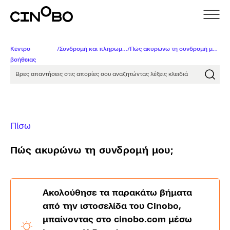
Κέντρο
/
Συνδρομή και πληρωμές
/
Πώς ακυρώνω τη συνδρομή μου;
βοήθειας
Βρες απαντήσεις στις απορίες σου αναζητώντας λέξει
Πίσω
Πώς ακυρώνω τη συνδρομή μου;
Ακολούθησε τα παρακάτω βήματα
από την ιστοσελίδα του Cinobo,
μπαίνοντας στο cinobo.com μέσω