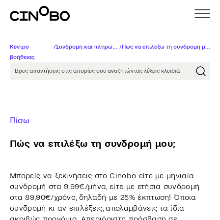
Κέντρο
/
Συνδρομή και πληρωμές
/
Πώς να επιλέξω τη συνδρομή μου;
βοήθειας
Βρες απαντήσεις στις απορίες σου αναζητώντας λέξει
Πίσω
Πώς να επιλέξω τη συνδρομή μου;
Μπορείς να ξεκινήσεις στο Cinobo είτε με μηνιαία
συνδρομή στα 9,99€/μήνα, είτε με ετήσια συνδρομή
στα 89,90€/χρόνο, δηλαδή με 25% έκπτωση! Όποια
συνδρομή κι αν επιλέξεις, απολαμβάνεις τα ίδια
ακριβώς προνόμια. Aπεριόριστη πρόσβαση σε