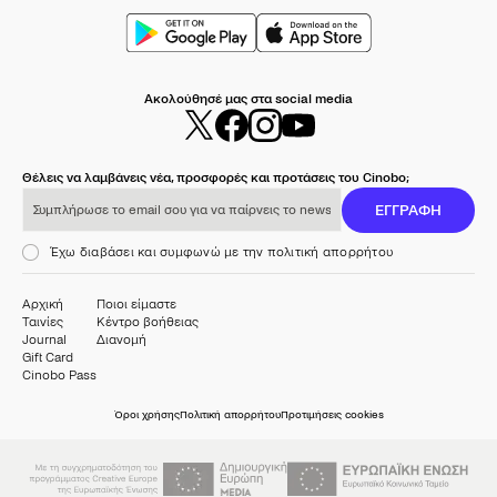
Ακολούθησέ μας στα social media
Θέλεις να λαμβάνεις νέα, προσφορές και προτάσεις του Cinobo;
Συμπλήρωσε το email σου για να παίρνεις το newsletter μας
ΕΓΓΡΑΦΗ
Έχω διαβάσει και συμφωνώ με την πολιτική απορρήτου
Αρχική
Ποιοι είμαστε
Ταινίες
Κέντρο βοήθειας
Journal
Διανομή
Gift Card
Cinobo Pass
Όροι χρήσης
Πολιτική απορρήτου
Προτιμήσεις cookies