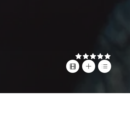
Στοιχεία
Σκηνοθεσία
Συμμετοχές φεστιβάλ