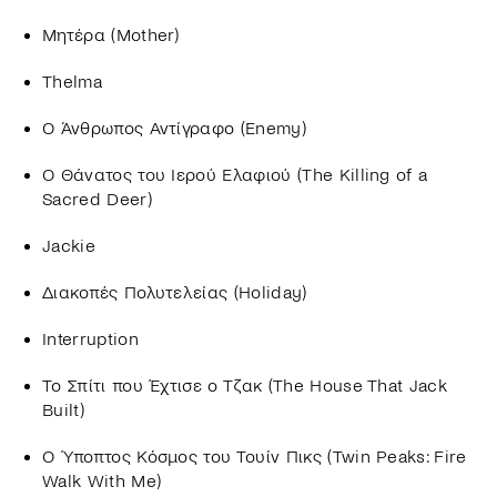
Μητέρα (Mother)
Thelma
Ο Άνθρωπος Αντίγραφο (Enemy)
Ο Θάνατος του Ιερού Ελαφιού (The Killing of a
Sacred Deer)
Jackie
Διακοπές Πολυτελείας (Holiday)
Interruption
Το Σπίτι που Έχτισε ο Τζακ (The House That Jack
Built)
Ο Ύποπτος Κόσμος του Τουίν Πικς (Twin Peaks: Fire
Walk With Me)