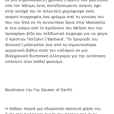
από τον πόλεμο, ένας καταζητούμενος άντρας έχει
στην κατοχή του το τελευταίο χειρόγραφο ενός
νεκρού συγγραφέα, ένα γράμμα από τη γυναίκα του
που του ζητά να τη συναντήσει ξανά στην Μασσαλία
κι ένα ακόμη από το προξενείο του Μεξικό που του
προσφέρει βίζα και ταξιδιωτικά έγγραφα για να φύγει.
Ο Κρίστιαν Πέτζολντ (“Barbara”, “Το Τραγούδι του
Φοίνικα”) μετατρέπει ένα από τα σημαντικότερα
γερμανικά βιβλία κατά του ναζισμού σε μια
(δι)αχρονική δυστοπική αλληγορία για την αντίσταση
απένάντι στον (κάθε) φασισμό.
Βασίλισσα της Γης (Queen of Earth)
Η Κάθριν περνά μια εξαιρετικά σκοτεινή φάση της