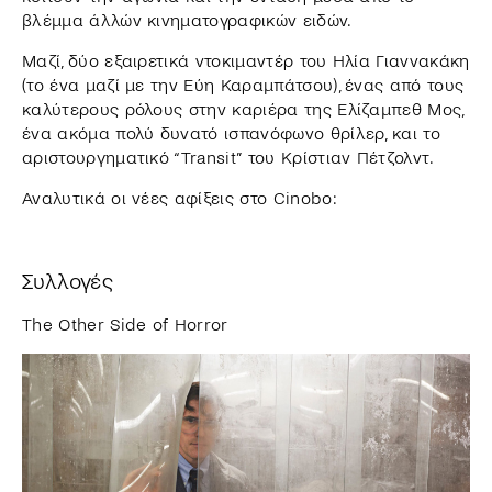
βλέμμα άλλών κινηματογραφικών ειδών.
Μαζί, δύο εξαιρετικά ντοκιμαντέρ του Ηλία Γιαννακάκη
(το ένα μαζί με την Εύη Καραμπάτσου), ένας από τους
καλύτερους ρόλους στην καριέρα της Ελίζαμπεθ Μος,
ένα ακόμα πολύ δυνατό ισπανόφωνο θρίλερ, και το
αριστουργηματικό “Transit” του Κρίστιαν Πέτζολντ.
Αναλυτικά οι νέες αφίξεις στο Cinobo:
Συλλογές
The Other Side of Horror