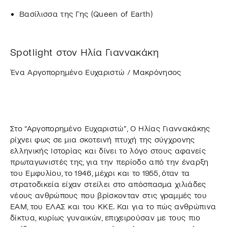
Βασίλισσα της Γης (Queen of Earth)​
Spotlight στον Ηλία Γιαννακάκη
Ένα Αργοπορημένο Ευχαριστώ / Μακρόνησος
Στο “Αργοπορημένο Ευχαριστώ”, Ο Ηλίας Γιαννακάκης
ρίχνει φως σε μια σκοτεινή πτυχή της σύγχρονης
ελληνικής Ιστορίας και δίνει το λόγο στους αφανείς
πρωταγωνιστές της, για την περίοδο από την έναρξη
του Εμφυλίου, το 1946, μέχρι και το 1955, όταν τα
στρατοδικεία είχαν στείλει στο απόσπασμα χιλιάδες
νέους ανθρώπους που βρίσκονταν στις γραμμές του
ΕΑΜ, του ΕΛΑΣ και του ΚΚΕ. Και για το πώς ανθρώπινα
δίκτυα, κυρίως γυναικών, επιχειρούσαν με τους πιο