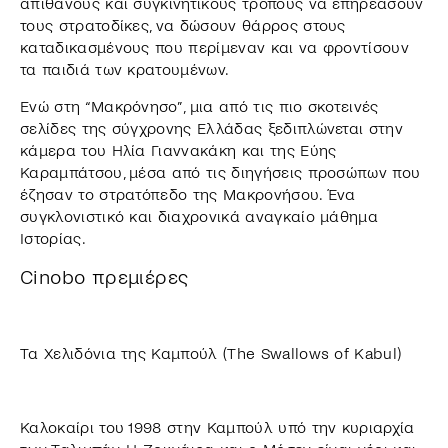
απίθανους και συγκινητικούς τρόπους να επηρεάσουν
τους στρατοδίκες, να δώσουν θάρρος στους
καταδικασμένους που περίμεναν και να φροντίσουν
τα παιδιά των κρατουμένων.
Ενώ στη “Μακρόνησο”, μια από τις πιο σκοτεινές
σελίδες της σύγχρονης Ελλάδας ξεδιπλώνεται στην
κάμερα του Ηλία Γιαννακάκη και της Εύης
Καραμπάτσου, μέσα από τις διηγήσεις προσώπων που
έζησαν το στρατόπεδο της Μακρονήσου. Ένα
συγκλονιστικό και διαχρονικά αναγκαίο μάθημα
Ιστορίας.
Cinobo πρεμιέρες
Τα Χελιδόνια της Καμπούλ (The Swallows of Kabul)
Καλοκαίρι του 1998 στην Καμπούλ υπό την κυριαρχία