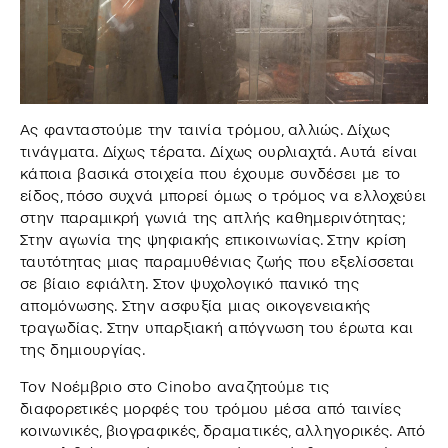
Ας φανταστούμε την ταινία τρόμου, αλλιώς. Δίχως
τινάγματα. Δίχως τέρατα. Δίχως ουρλιαχτά. Αυτά είναι
κάποια βασικά στοιχεία που έχουμε συνδέσει με το
είδος, πόσο συχνά μπορεί όμως ο τρόμος να ελλοχεύει
στην παραμικρή γωνιά της απλής καθημερινότητας;
Στην αγωνία της ψηφιακής επικοινωνίας. Στην κρίση
ταυτότητας μιας παραμυθένιας ζωής που εξελίσσεται
σε βίαιο εφιάλτη. Στον ψυχολογικό πανικό της
απομόνωσης. Στην ασφυξία μιας οικογενειακής
τραγωδίας. Στην υπαρξιακή απόγνωση του έρωτα και
της δημιουργίας.
Τον Νοέμβριο στο Cinobo αναζητούμε τις
διαφορετικές μορφές του τρόμου μέσα από ταινίες
κοινωνικές, βιογραφικές, δραματικές, αλληγορικές. Από