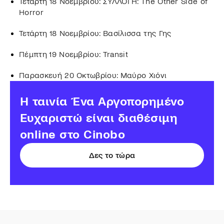
Τετάρτη 18 Νοεμβρίου: ΣΥΛΛΟΓΗ: The Other Side of
Horror
Τετάρτη 18 Νοεμβρίου: Βασίλισσα της Γης
Πέμπτη 19 Νοεμβρίου: Transit
Παρασκευή 20 Οκτωβρίου: Μαύρο Χιόνι
H ταινία Ένα Αργοπορημένο
Ευχαριστώ είναι διαθέσιμη
online στο Cinobo
Δες το τώρα