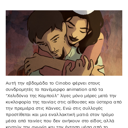
Αυτή την εβδομάδα το Cinobo φέρνει στους
συνδρομητές το πανέμορφο animation από τα
“Χελιδόνια της Καμπούλ” λίγες μόνο μέρες μετά την
κυκλοφορία της ταινίας στις αίθουσες και ύστερα από
την πρεμιέρα στις Κάννες. Ενώ στις συλλογές
προστίθεται και μια εναλλακτική ματιά στον τρόμο
μέσα από ταινίες που δεν ανήκουν στο είδος, αλλά
κοιτούν την αγωνία και την ένταση μέσα από το