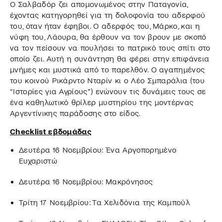
Ο Σαλβαδόρ ζει απομονωμένος στην Παταγονία,
έχοντας κατηγορηθεί για τη δολοφονία του αδερφού
του, όταν ήταν έφηβοι. Ο αδερφός του, Μάρκο, και η
νύφη του, Λάουρα, θα έρθουν να τον βρουν με σκοπό
να τον πείσουν να πουλήσει το πατρικό τους σπίτι στο
οποίο ζει. Αυτή η συνάντηση θα φέρει στην επιφάνεια
μνήμες και μυστικά από το παρελθόν. Ο αγαπημένος
του κοινού Ρικάρντο Νταρίν κι ο Λέο Σμπαράλια (του
“Ιστορίες για Αγρίους”) ενώνουν τις δυνάμεις τους σε
ένα καθηλωτικό θρίλερ μυστηρίου της μοντέρνας
Αργεντίνικης παράδοσης στο είδος.
Checklist εβδομάδας
Δευτέρα 16 Νοεμβρίου: Ένα Αργοπορημένο
Ευχαριστώ
Δευτέρα 16 Νοεμβρίου: Μακρόνησος
Τρίτη 17 Νοεμβρίου: Τα Χελιδόνια της Καμπούλ