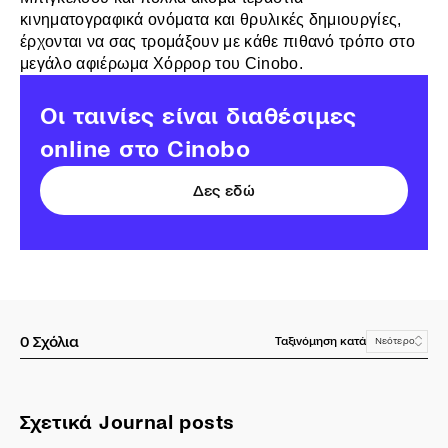
κινηματογραφικά ονόματα και θρυλικές δημιουργίες,
έρχονται να σας τρομάξουν με κάθε πιθανό τρόπο στο
μεγάλο αφιέρωμα Χόρρορ του Cinobo.
Οι ταινίες είναι διαθέσιμες
online στο Cinobo
Δες εδώ
0
Σχόλια
Ταξινόμηση κατά
Νεότερο
Σχετικά Journal posts