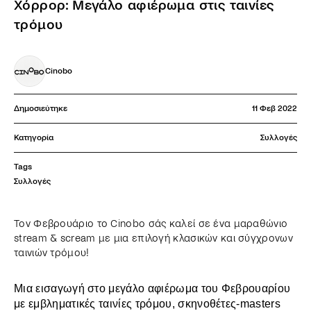
Χόρρορ: Μεγάλο αφιέρωμα στις ταινίες
τρόμου
Cinobo
Δημοσιεύτηκε
11 Φεβ 2022
Κατηγορία
Συλλογές
Tags
Συλλογές
Τον Φεβρουάριο το Cinobo σάς καλεί σε ένα μαραθώνιο
stream & scream με μια επιλογή κλασικών και σύγχρονων
ταινιών τρόμου!
Μια εισαγωγή στο μεγάλο αφιέρωμα του Φεβρουαρίου
με εμβληματικές ταινίες τρόμου, σκηνοθέτες-masters