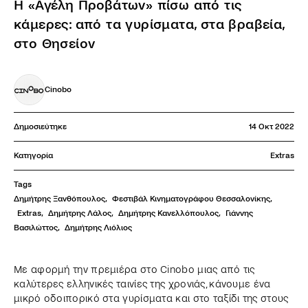
Η «Αγέλη Προβάτων» πίσω από τις
κάμερες: από τα γυρίσματα, στα βραβεία,
στο Θησείον
Cinobo
Δημοσιεύτηκε
14 Οκτ 2022
Κατηγορία
Extras
Tags
Δημήτρης Ξανθόπουλος
,
Φεστιβάλ Κινηματογράφου Θεσσαλονίκης
,
Extras
,
Δημήτρης Λάλος
,
Δημήτρης Κανελλόπουλος
,
Γιάννης 
Βασιλώττος
,
Δημήτρης Λιόλιος
Με αφορμή την πρεμιέρα στο Cinobo μιας από τις
καλύτερες ελληνικές ταινίες της χρονιάς, κάνουμε ένα
μικρό οδοιπορικό στα γυρίσματα και στο ταξίδι της στους