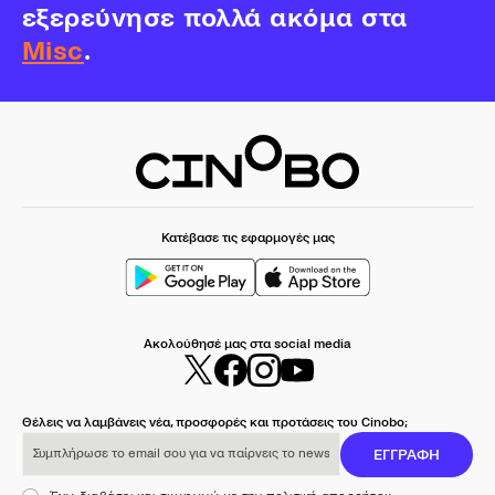
εξερεύνησε πολλά ακόμα στα
Misc
.
Κατέβασε τις εφαρμογές μας
Ακολούθησέ μας στα social media
Θέλεις να λαμβάνεις νέα, προσφορές και προτάσεις του Cinobo;
Συμπλήρωσε το email σου για να παίρνεις το newsletter μας
ΕΓΓΡΑΦΗ