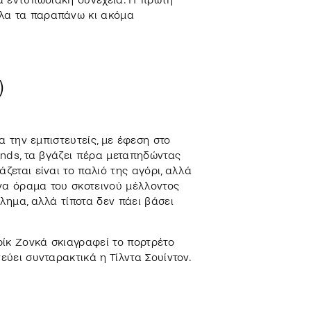
όλα τα παραπάνω κι ακόμα
)
να την εμπιστευτείς, με έφεση στο
tands, τα βγάζει πέρα μεταπηδώντας
ζεται είναι το παλιό της αγόρι, αλλά
 ένα όραμα του σκοτεινού μέλλοντος
κλημα, αλλά τίποτα δεν πάει βάσει
ρίκ Ζονκά σκιαγραφεί το πορτρέτο
εύει συνταρακτικά η Τίλντα Σουίντον.