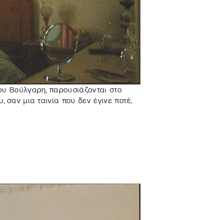
ου Βούλγαρη, παρουσιάζονται στο
 σαν μια ταινία που δεν έγινε ποτέ,