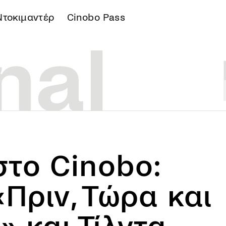
Ντοκιμαντέρ
Cinobo Pass
Α
το Cinobo:
«Πριν, Τώρα και