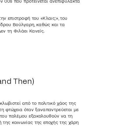
ων 00s που προτείνεται ανεπιφύλακτα
ην επιστροφή του «Κλαις;», του
νδρου Βούλγαρη, καθώς και τα
Δεν τη Φιλάει Κανείς.
and Then)
κλωβιστεί από το πολιτικό χάος της
 τη φτώχεια όταν ξαναπαντρεύεται με
 του πολέμου εξακολουθούν να τη
ή της κοινωνίας της εποχής της χάρη