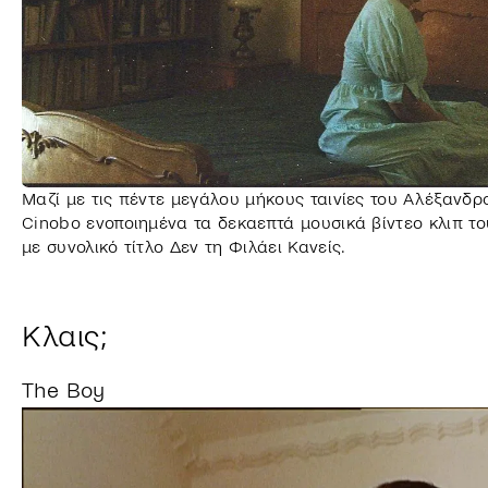
Μαζί με τις πέντε μεγάλου μήκους ταινίες του Αλέξανδρ
Cinobo ενοποιημένα τα δεκαεπτά μουσικά βίντεο κλιπ του,
με συνολικό τίτλο Δεν τη Φιλάει Κανείς.
Κλαις;
The Boy