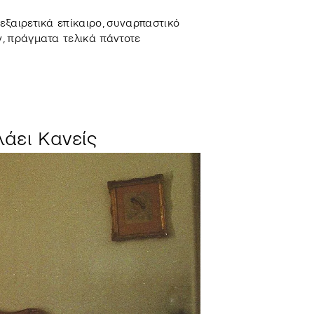
εξαιρετικά επίκαιρο, συναρπαστικό
ν, πράγματα τελικά πάντοτε
λάει Κανείς