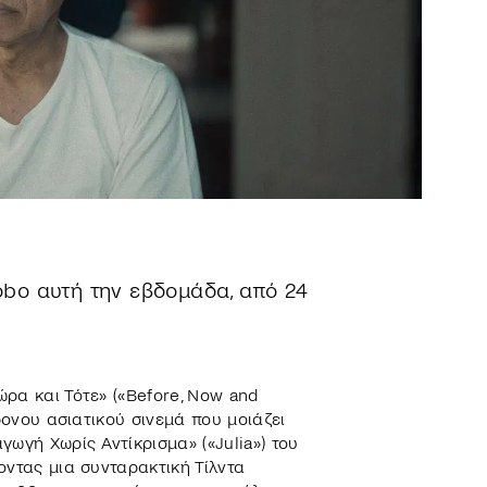
nobo αυτή την εβδομάδα, από 24
ώρα και Τότε» («Before, Now and
ρονου ασιατικού σινεμά που μοιάζει
ωγή Χωρίς Αντίκρισμα» («Julia») του
οντας μια συνταρακτική Τίλντα