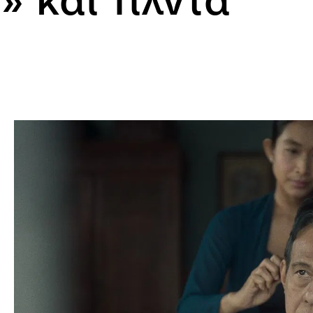
» και Τίλντα