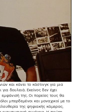
ιών και κάνει το κάστινγκ για μια
ι για δουλειά. Εκείνος δεν έχει
ν εμφάνισή της. Οι πορείες τους θα
όλοι μπερδεμένοι και μοναχικοί με το
 ελευθερία της ψηφιακής κάμερας,
ια εντυπωσιακή συνέχεια. Η πρώτη