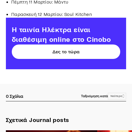
Πέμπτη 11 Μαρτίου: Μάντυ
Παρασκευή 12 Μαρτίου: Soul Kitchen
H ταινία Ηλέκτρα είναι
διαθέσιμη online στο Cinobo
Δες το τώρα
0
Σχόλια
Ταξινόμηση κατά
Νεότερο
Σχετικά Journal posts