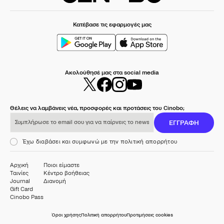
Κατέβασε τις εφαρμογές μας
Ακολούθησέ μας στα social media
Θέλεις να λαμβάνεις νέα, προσφορές και προτάσεις του Cinobo;
Συμπλήρωσε το email σου για να παίρνεις το newsletter μας
ΕΓΓΡΑΦΗ
Έχω διαβάσει και συμφωνώ με την πολιτική απορρήτου
Αρχική
Ποιοι είμαστε
Ταινίες
Κέντρο βοήθειας
Journal
Διανομή
Gift Card
Cinobo Pass
Όροι χρήσης
Πολιτική απορρήτου
Προτιμήσεις cookies