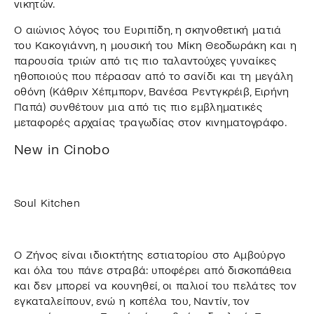
νικητών.
Ο αιώνιος λόγος του Ευριπίδη, η σκηνοθετική ματιά
του Κακογιάννη, η μουσική του Μίκη Θεοδωράκη και η
παρουσία τριών από τις πιο ταλαντούχες γυναίκες
ηθοποιούς που πέρασαν από το σανίδι και τη μεγάλη
οθόνη (Κάθριν Χέπμπορν, Βανέσα Ρεντγκρέιβ, Ειρήνη
Παπά) συνθέτουν μια από τις πιο εμβληματικές
μεταφορές αρχαίας τραγωδίας στον κινηματογράφο.
New in Cinobo
Soul Kitchen
Ο Ζήνος είναι ιδιοκτήτης εστιατορίου στο Αμβούργο
και όλα του πάνε στραβά: υποφέρει από δισκοπάθεια
και δεν μπορεί να κουνηθεί, οι παλιοί του πελάτες τον
εγκαταλείπουν, ενώ η κοπέλα του, Ναντίν, τον