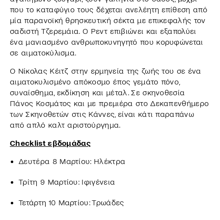
που το καταφύγιο τους δέχεται ανελέητη επίθεση από
μία παρανοϊκή θρησκευτική σέκτα με επικεφαλής τον
σαδιστή Τζερεμάια. Ο Ρεντ επιβιώνει και εξαπολύει
ένα μανιασμένο ανθρωποκυνηγητό που κορυφώνεται
σε αιματοκύλισμα.
Ο Νίκολας Κέιτζ στην ερμηνεία της ζωής του σε ένα
αιματοκυλισμένο απόκοσμο έπος γεμάτο πόνο,
συναίσθημα, εκδίκηση και μέταλ. Σε σκηνοθεσία
Πάνος Κοσμάτος και με πρεμιέρα στο Δεκαπενθήμερο
των Σκηνοθετών στις Κάννες, είναι κάτι παραπάνω
από απλό καλτ αριστούργημα.
Checklist εβδομάδας
Δευτέρα 8 Μαρτίου: Ηλέκτρα
Τρίτη 9 Μαρτίου: Ιφιγένεια
Τετάρτη 10 Μαρτίου: Τρωάδες