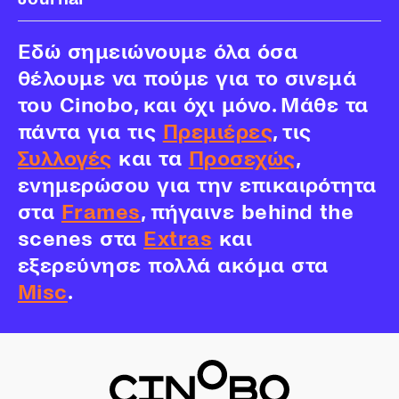
Εδώ σημειώνουμε όλα όσα
θέλουμε να πούμε για το σινεμά
του Cinobo, και όχι μόνο. Μάθε τα
πάντα για τις
Πρεμιέρες
, τις
Συλλογές
και τα
Προσεχώς
,
ενημερώσου για την επικαιρότητα
στα
Frames
, πήγαινε behind the
scenes στα
Extras
και
εξερεύνησε πολλά ακόμα στα
Misc
.