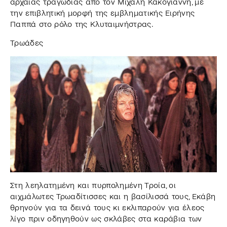
αρχαίας τραγωδίας από τον Μιχάλη Κακογιάννη, με
την επιβλητική μορφή της εμβληματικής Ειρήνης
Παππά στο ρόλο της Κλυταιμνήστρας.
Τρωάδες
Στη λεηλατημένη και πυρπολημένη Τροία, οι
αιχμάλωτες Τρωαδίτισσες και η βασίλισσά τους, Εκάβη
θρηνούν για τα δεινά τους κι εκλιπαρούν για έλεος
λίγο πριν οδηγηθούν ως σκλάβες στα καράβια των