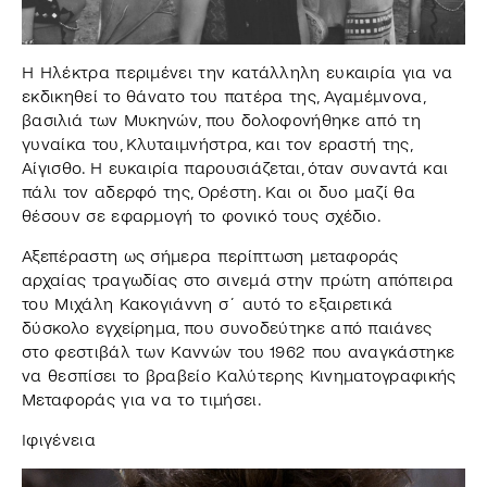
Η Ηλέκτρα περιμένει την κατάλληλη ευκαιρία για να
εκδικηθεί το θάνατο του πατέρα της, Αγαμέμνονα,
βασιλιά των Μυκηνών, που δολοφονήθηκε από τη
γυναίκα του, Κλυταιμνήστρα, και τον εραστή της,
Αίγισθο. Η ευκαιρία παρουσιάζεται, όταν συναντά και
πάλι τον αδερφό της, Ορέστη. Και οι δυο μαζί θα
θέσουν σε εφαρμογή το φονικό τους σχέδιο.
Αξεπέραστη ως σήμερα περίπτωση μεταφοράς
αρχαίας τραγωδίας στο σινεμά στην πρώτη απόπειρα
του Μιχάλη Κακογιάννη σ΄αυτό το εξαιρετικά
δύσκολο εγχείρημα, που συνοδεύτηκε από παιάνες
στο φεστιβάλ των Καννών του 1962 που αναγκάστηκε
να θεσπίσει το βραβείο Καλύτερης Κινηματογραφικής
Μεταφοράς για να το τιμήσει.
Ιφιγένεια