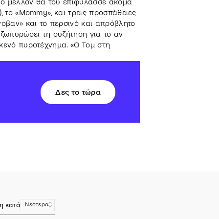
. Το μέλλον θα του επιφύλασσε ακόμα
), το «Mommy», και τρεις προσπάθειες
νοβαν» και το περσινό και απρόβλητο
ζωπυρώσει τη συζήτηση για το αν
 κενό πυροτέχνημα. «Ο Τομ στη
Δες το τώρα
η κατά
Νεότερο