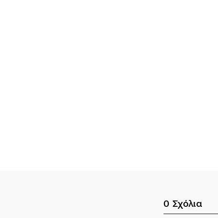
0
Σχόλια