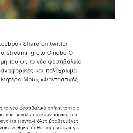
acebook Share on twitter
για streaming στο Cinobo Ο
ήμη του ως το νέο φεστιβαλικό
υτοαναφορικές και πολύχρωμα
η Μητέρα Μου», «Φανταστικές
 το νέο φεστιβαλικό enfant terrible
μα ποπ μεγάλου μήκους ταινίες του
ενς Για Πάντα»), όλες βραβευμένες
νακοινώθηκε ότι θα συμμετάσχει για