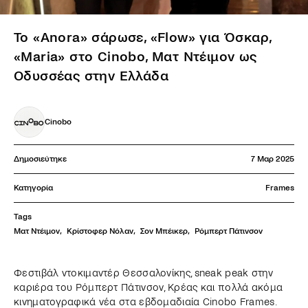
Το «Anora» σάρωσε, «Flow» για Όσκαρ,
«Maria» στο Cinobo, Ματ Ντέιμον ως
Οδυσσέας στην Ελλάδα
Cinobo
Δημοσιεύτηκε
7 Μαρ 2025
Κατηγορία
Frames
Tags
Ματ Ντέιμον
,
Κρίστοφερ Νόλαν
,
Σον Μπέικερ
,
Ρόμπερτ Πάτινσον
Φεστιβάλ ντοκιμαντέρ Θεσσαλονίκης, sneak peak στην
καριέρα του Ρόμπερτ Πάτινσον, Κρέας και πολλά ακόμα
κινηματογραφικά νέα στα εβδομαδιαία Cinobo Frames.