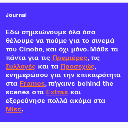
Journal
Εδώ σημειώνουμε όλα όσα
θέλουμε να πούμε για το σινεμά
του Cinobo, και όχι μόνο. Μάθε τα
πάντα για τις
Πρεμιέρες
, τις
Συλλογές
και τα
Προσεχώς
,
ενημερώσου για την επικαιρότητα
στα
Frames
, πήγαινε behind the
scenes στα
Extras
και
εξερεύνησε πολλά ακόμα στα
Misc
.