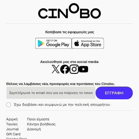
Κατέβασε τις εφαρμογές μας
Ακολούθησέ μας στα social media
Θέλεις να λαμβάνεις νέα, προσφορές και προτάσεις του Cinobo;
Συμπλήρωσε το email σου για να παίρνεις το newsletter μας
ΕΓΓΡΑΦΗ
Έχω διαβάσει και συμφωνώ με την πολιτική απορρήτου
Αρχική
Ποιοι είμαστε
Ταινίες
Κέντρο βοήθειας
Journal
Διανομή
Gift Card