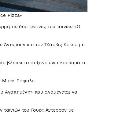
ice Pizza»
ρμή τις δύο φετινές του ταινίες, «Ο
ς Άντερσον και τον Τζάρβις Κόκερ με
ποίο βλέπει τα αυξανόμενα κρούσματα
ου Μαρκ Ράφαλο.
ου Αγαπημένη», που αναμένεται να
 ταινιών του Γουές Άντερσον με