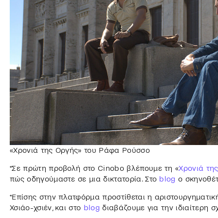
«Χρονιά της Οργής» του Ράφα Ρούσσο
*Σε πρώτη προβολή στο Cinobo βλέπουμε τη «
Χρονιά τη
πώς οδηγούμαστε σε μια δικτατορία. Στο
blog
ο σκηνοθέτη
*Επίσης στην πλατφόρμα προστίθεται η αριστουργηματικ
Χσιάο-χσιέν, και στο
blog
διαβάζουμε για την ιδιαίτερη σχ