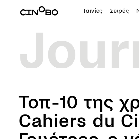
Ταινίες
Σειρές
Τοπ-10 της χ
Cahiers du C