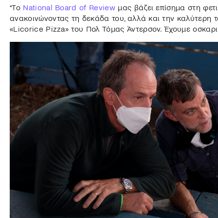
*To
National Board of Review
μας βάζει επίσημα στη φετ
ανακοινώνοντας τη δεκάδα του, αλλά και την καλύτερη τα
«Licorice Pizza» του Πολ Τόμας Άντερσον. Έχουμε οσκαρ