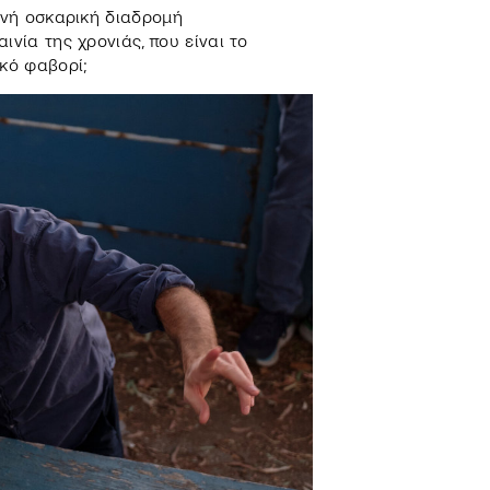
ινή οσκαρική διαδρομή
ινία της χρονιάς, που είναι το
ικό φαβορί;