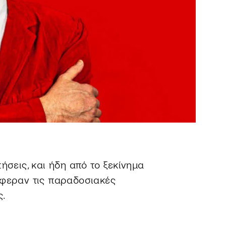
ήσεις, και ήδη από το ξεκίνημα
έφεραν τις παραδοσιακές
ς.