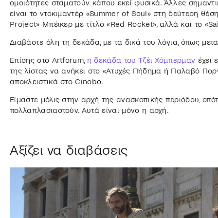
ομοιότητες σταματούν κάπου εκεί φυσικά. Άλλες σημαντικ
είναι το ντοκιμαντέρ «Summer of Soul» στη δεύτερη θέση,
Project» Μπέικερ με τίτλο «Red Rocket», αλλά και το «
Διαβάστε όλη τη δεκάδα, με τα δικά του λόγια, όπως μετ
Επίσης στο Artforum,
η δεκάδα του Τζέι Χόμπερμαν
έχει 
της λίστας να ανήκει στο «Ατυχές Πήδημα ή Παλαβό Πορν
αποκλειστικά στο Cinobo.
Είμαστε μόλις στην αρχή της ανασκοπικής περιόδου, οπότ
πολλαπλασιαστούν. Αυτά είναι μόνο η αρχή.
Αξίζει να διαβάσεις