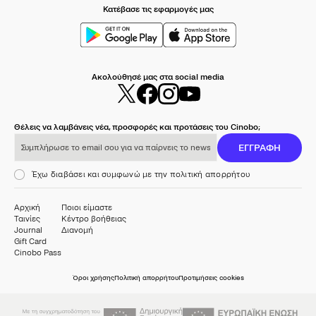
Κατέβασε τις εφαρμογές μας
Ακολούθησέ μας στα social media
Θέλεις να λαμβάνεις νέα, προσφορές και προτάσεις του Cinobo;
Συμπλήρωσε το email σου για να παίρνεις το newsletter μας
ΕΓΓΡΑΦΗ
Έχω διαβάσει και συμφωνώ με την πολιτική απορρήτου
Αρχική
Ποιοι είμαστε
Ταινίες
Κέντρο βοήθειας
Journal
Διανομή
Gift Card
Cinobo Pass
Όροι χρήσης
Πολιτική απορρήτου
Προτιμήσεις cookies