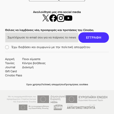
Ακολούθησέ μας στα social media
Θέλεις να λαμβάνεις νέα, προσφορές και προτάσεις του Cinobo;
Συμπλήρωσε το email σου για να παίρνεις το newsletter μας
ΕΓΓΡΑΦΗ
Έχω διαβάσει και συμφωνώ με την πολιτική απορρήτου
Αρχική
Ποιοι είμαστε
Ταινίες
Κέντρο βοήθειας
Journal
Διανομή
Gift Card
Cinobo Pass
Όροι χρήσης
Πολιτική απορρήτου
Προτιμήσεις cookies