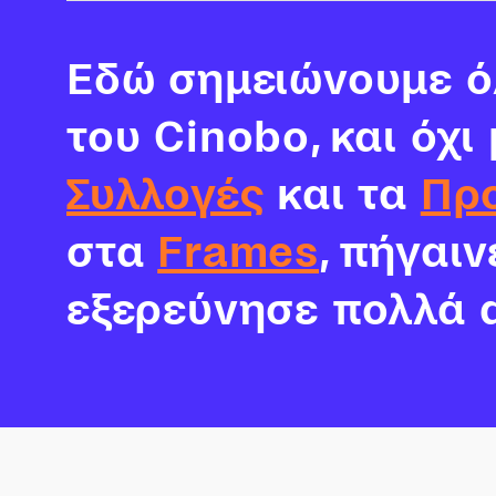
Εδώ σημειώνουμε όλ
του Cinobo, και όχι
Συλλογές
και τα
Πρ
στα
Frames
, πήγαι
εξερεύνησε πολλά 