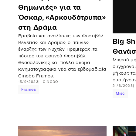
Θημωνιές» για τα
Όσκαρ, «Αρκουδότρυπα»
στη Δράμα
Βραβεία και αναλύσεις των Φεστιβάλ
Big S
Βενετίας και Δράμας, οι ταινίες
έναρξης των Νυχτών Πρεμιέρας, τα
Θανάσ
πόστερ του φετινού Φεστιβάλ
Μικρού μή
Θεσσαλονίκης και πολλά ακόμα
σύγχρονου
κινηματογραφικά νέα στα εβδομαδιαία
μήκους τα
Cinobo Frames.
συστήνουν 
15/9/2023
CINOBO
21/6/2023
Frames
Misc