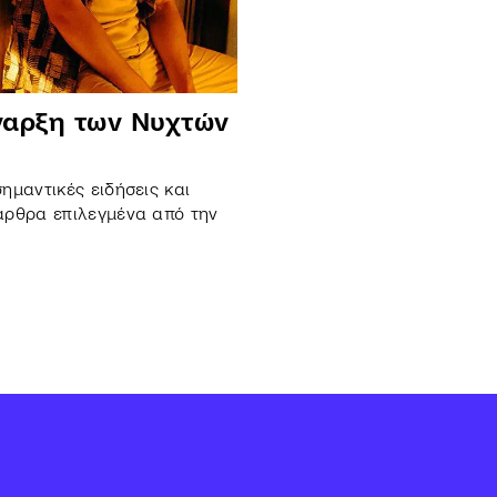
έναρξη των Νυχτών
ημαντικές ειδήσεις και
άρθρα επιλεγμένα από την