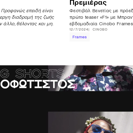
Πρεμιέρας
. Προφανώς επειδή είναι
Φεστιβάλ Βενετίας με πρόεδ
ίεργη διαδρομή της ζωής
πρώτο teaser «F1» με Μπραν
ν άλλο, θέλοντας και μη.
εβδομαδιαία Cinobo Frames
12/7/2024
CINOBO
Frames