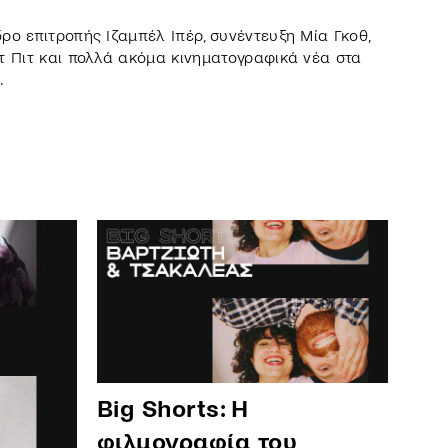
ρο επιτροπής Ιζαμπέλ Ιπέρ, συνέντευξη Μία Γκοθ,
τ Πιτ και πολλά ακόμα κινηματογραφικά νέα στα
.
Big Shorts: Η
φιλμογραφία του