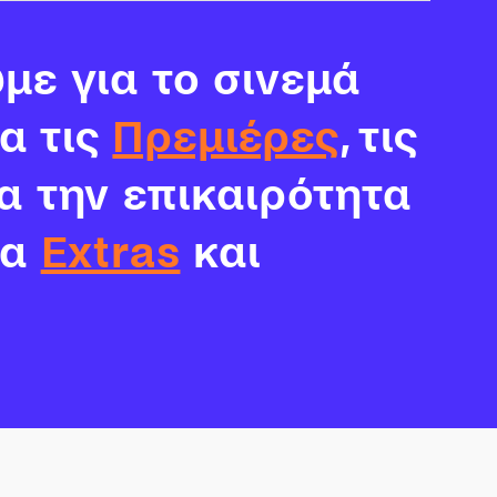
με για το σινεμά
ια τις
Πρεμιέρες
, τις
α την επικαιρότητα
τα
Extras
και