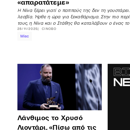
«απαρατάτεμε»
Η Νίνα ξέρει γιατί ο παππούς της δεν τη γουστάρει
λεσβία. Ήρθε η ώρα για ξεκαθάρισμα. Στην πιο περ
τους, η Νίνα και ο Στάθης θα καταλάβουν ο ένας το
28/11/2025
CINOBO
Misc
Λάνθιμος το Χρυσό
Λιοντάρι, «Πίσω από τις