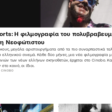
horts: Η φιλμογραφία του πολυβραβευ
η Νεοφώτιστου
κους, μεγάλα αριστουργήματα από τα πιο συναρπαστικά τα
 ελληνικού σινεμά. Κάθε δύο μήνες, μια νέα φιλμογραφία μ
ινιών των νέων ελλήνων σκηνοθετών, έρχεται στο Cinobo. Κα
στο κοινό, οι ίδιοι.
CINOBO