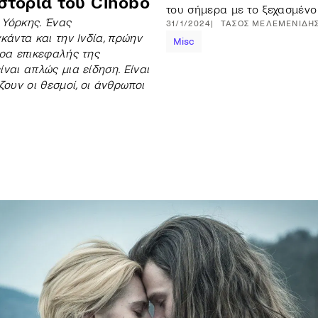
στορία του Cinobo
του σήμερα με το ξεχασμέν
 Υόρκης. Ένας
31/1/2024
ΤΆΣΟΣ
ΜΕΛΕΜΕΝΊΔΗ
κάντα και την Ινδία, πρώην
Misc
ώρα επικεφαλής της
ναι απλώς μια είδηση. Είναι
ζουν οι θεσμοί, οι άνθρωποι