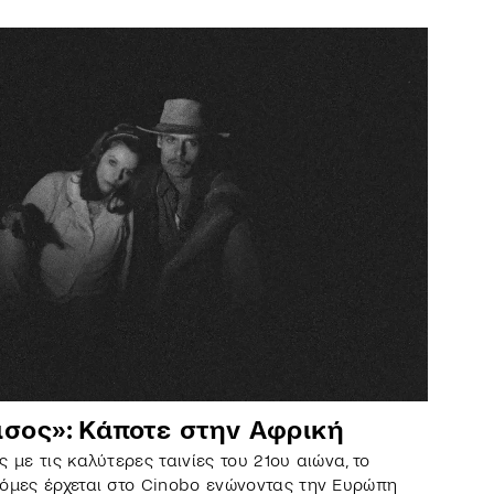
σος»: Κάποτε στην Αφρική
 με τις καλύτερες ταινίες του 21ου αιώνα, το
όμες έρχεται στο Cinobo ενώνοντας την Ευρώπη