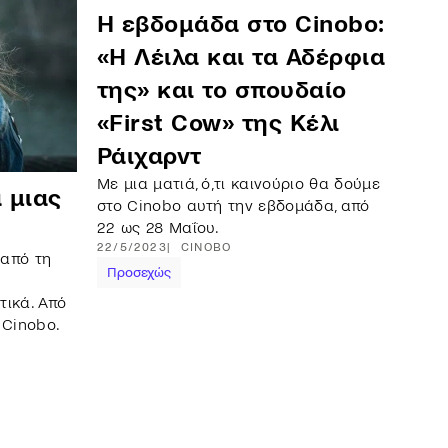
Η εβδομάδα στο Cinobo:
«Η Λέιλα και τα Αδέρφια
της» και το σπουδαίο
«First Cow» της Κέλι
Ράιχαρντ
Με μια ματιά, ό,τι καινούριο θα δούμε
 μιας
στο Cinobo αυτή την εβδομάδα, από
22 ως 28 Μαΐου.
22/5/2023
CINOBO
 από τη
Προσεχώς
τικά. Από
 Cinobo.