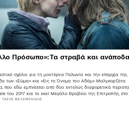
λλο Πρόσωπο»: Τα στραβά και ανάποδα
στικό σχόλιο για τη μοντέρνα Πολωνία και την επαρχία της,
δα των «Σώμα» και «Εις το Όνομα του Αδάμ» Μαλγκορζάτα
, που εδώ εμπνέεται από δύο εντελώς διαφορετικά περιστα
nale του 2017 και το εκεί Μεγάλο Βραβείο της Επιτροπής, στο
ΤΆΣΟΣ
ΜΕΛΕΜΕΝΊΔΗΣ