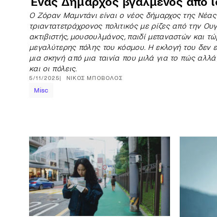
Ένας Δήμαρχος βγαλμένος από ι
Ο Ζόραν Μαμντάνι είναι ο νέος δήμαρχος της Νέας
τριαντατετράχρονος πολιτικός με ρίζες από την Ουγ
ακτιβιστής, μουσουλμάνος, παιδί μεταναστών και τ
μεγαλύτερης πόλης του κόσμου. Η εκλογή του δεν εί
μια σκηνή από μια ταινία που μιλά για το πώς αλλά
και οι πόλεις.
5/11/2025
ΝΊΚΟΣ
ΜΠΌΒΟΛΟΣ
Misc