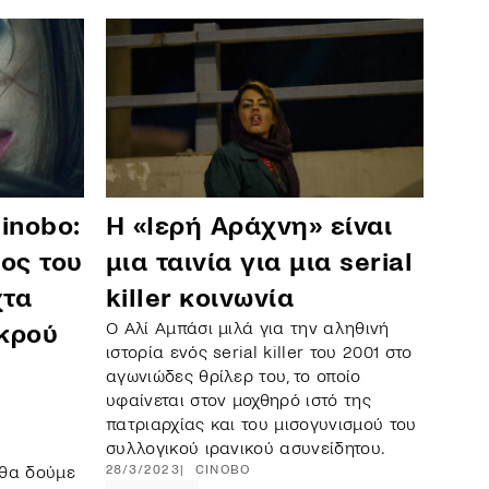
Η «Ιερή Αράχνη» είναι
inobo:
μια ταινία για μια serial
ος του
killer κοινωνία
χτα
Ο Αλί Αμπάσι μιλά για την αληθινή
ικρού
ιστορία ενός serial killer του 2001 στο
αγωνιώδες θρίλερ του, το οποίο
υφαίνεται στον μοχθηρό ιστό της
πατριαρχίας και του μισογυνισμού του
συλλογικού ιρανικού ασυνείδητου.
28/3/2023
CINOBO
ο θα δούμε