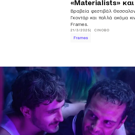
«Materialists» κα
Βραβεία φεστιβάλ Θεσσαλονί
Γκοντάρ και πολλά ακόμα κ
Frames.
21/3/2025
CINOBO
Frames