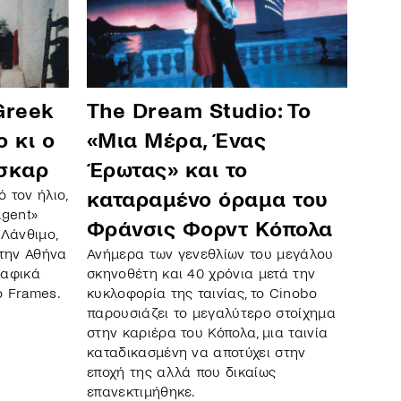
Greek
The Dream Studio: Το
o κι ο
«Μια Μέρα, Ένας
σκαρ
Έρωτας» και το
 τον ήλιο,
καταραμένο όραμα του
Agent»
Φράνσις Φορντ Κόπολα
Λάνθιμο,
στην Αθήνα
Ανήμερα των γενεθλίων του μεγάλου
ραφικά
σκηνοθέτη και 40 χρόνια μετά την
o Frames.
κυκλοφορία της ταινίας, το Cinobo
παρουσιάζει το μεγαλύτερο στοίχημα
στην καριέρα του Κόπολα, μια ταινία
καταδικασμένη να αποτύχει στην
εποχή της αλλά που δικαίως
επανεκτιμήθηκε.