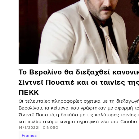
Το Βερολίνο θα διεξαχθεί κανονι
Σίντνεϊ Πουατιέ και οι ταινίες τη
ΠΕΚΚ
Οι τελευταίες πληροφορίες σχετικά με τη διεξαγωγ
Βερολίνου, τα κείμενα που γράφτηκαν με αφορμή τ
Σίντνεϊ Πουατιέ, η δεκάδα με τις καλύτερες ταινίε
και πολλά ακόμα κινηματογραφικά νέα στα Cinobo
14/1/2022
CINOBO
Frames