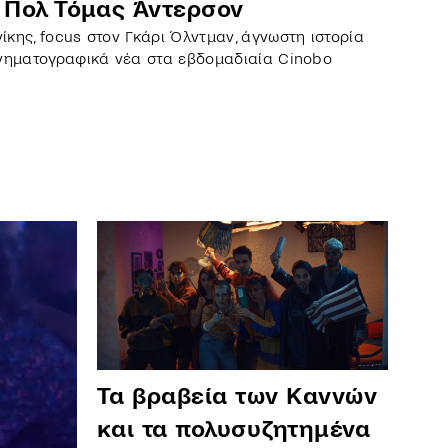
ι Πολ Τόμας Άντερσον
κης, focus στον Γκάρι Όλντμαν, άγνωστη ιστορία
ινηματογραφικά νέα στα εβδομαδιαία Cinobo
Τα βραβεία των Καννών
και τα πολυσυζητημένα