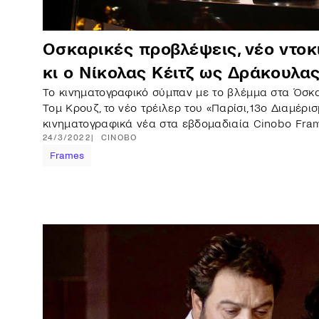
Οσκαρικές προβλέψεις, νέο ντοκ
κι ο Νίκολας Κέιτζ ως Δράκουλα
Το κινηματογραφικό σύμπαν με το βλέμμα στα Όσκαρ
Τομ Κρουζ, το νέο τρέιλερ του «Παρίσι, 13ο Διαμέρ
κινηματογραφικά νέα στα εβδομαδιαία Cinobo Fra
24/3/2022
CINOBO
Frames