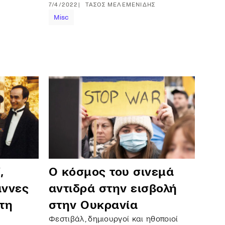
7/4/2022
ΤΆΣΟΣ
ΜΕΛΕΜΕΝΊΔΗΣ
Misc
,
Ο κόσμος του σινεμά
άννες
αντιδρά στην εισβολή
τη
στην Ουκρανία
Φεστιβάλ, δημιουργοί και ηθοποιοί