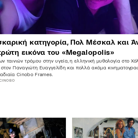
σκαρική κατηγορία, Πολ Μέσκαλ και Ά
πρώτη εικόνα του «Megalopolis»
ων ταινιών τρόμου στην υγεία, η ελληνική μυθολογία στο Χόλ
στον Παναγιώτη Ευαγγελίδη και πολλά ακόμα κινηματογρα
αδιαία Cinobo Frames.
CINOBO