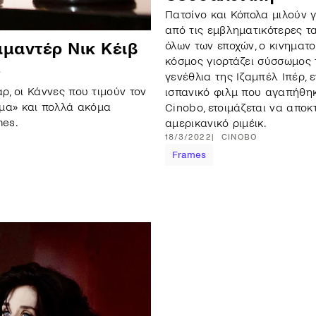
Πατσίνο και Κόπολα μιλούν γ
από τις εμβληματικότερες τα
όλων των εποχών, ο κινηματ
ιμαντέρ Νικ Κέιβ
κόσμος γιορτάζει σύσσωμος 
ς
γενέθλια της Ιζαμπέλ Ιπέρ, 
, οι Κάννες που τιμούν τον
ισπανικό φιλμ που αγαπήθη
ισμα» και πολλά ακόμα
Cinobo, ετοιμάζεται να αποκ
mes.
αμερικανικό ριμέικ.
18/3/2022
CINOBO
Frames