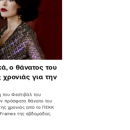
κά, ο θάνατος του
ς χρονιάς για την
ή του Φεστιβάλ του
ον πρόσφατο θάνατο του
ς της χρονιάς από το ΠΕΚΚ
 Frames της εβδομάδας.