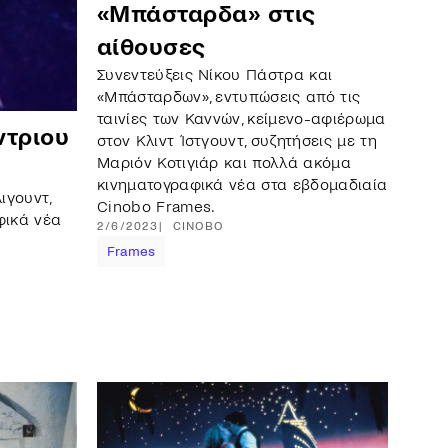
«Μπάσταρδα» στις
αίθουσες
Συνεντεύξεις Νίκου Πάστρα και
«Μπάσταρδων», εντυπώσεις από τις
ταινίες των Καννών, κείμενο-αφιέρωμα
ντριου
στον Κλιντ Ίστγουντ, συζητήσεις με τη
Μαριόν Κοτιγιάρ και πολλά ακόμα
κινηματογραφικά νέα στα εβδομαδιαία
ιγουντ,
Cinobo Frames.
φικά νέα
2/6/2023
CINOBO
Frames