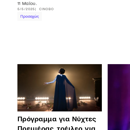
11 Μαΐου.
5/5/2025
CINOBO
Προσεχώς
Πρόγραμμα για Νύχτες
Πρεμιέρας, τρέιλερ για