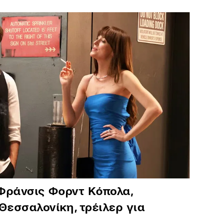
 Φράνσις Φορντ Κόπολα,
Θεσσαλονίκη, τρέιλερ για