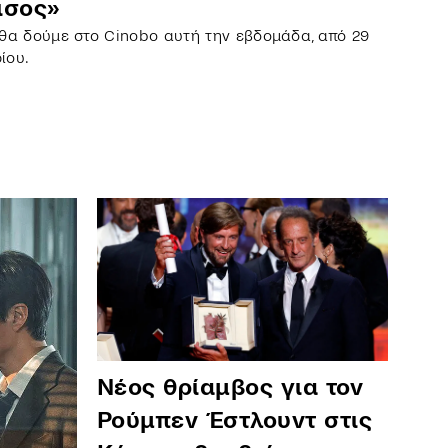
ισος»
ο θα δούμε στο Cinobo αυτή την εβδομάδα, από 29
ρίου.
Νέος θρίαμβος για τον
Ρούμπεν Έστλουντ στις