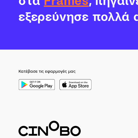
στα
Frames
, πήγαι
εξερεύνησε πολλά 
Κατέβασε τις εφαρμογές μας