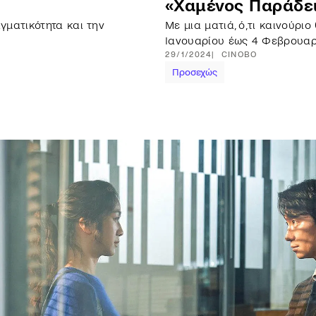
«Χαμένος Παράδε
γματικότητα και την
Με μια ματιά, ό,τι καινούρι
Ιανουαρίου έως 4 Φεβρουα
29/1/2024
CINOBO
Προσεχώς