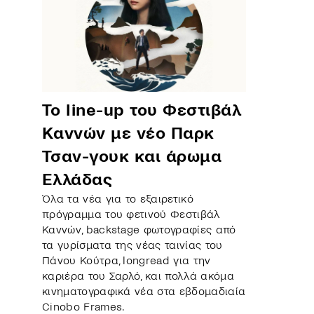
To line-up του Φεστιβάλ
Καννών με νέο Παρκ
Τσαν-γουκ και άρωμα
Ελλάδας
Όλα τα νέα για το εξαιρετικό
πρόγραμμα του φετινού Φεστιβάλ
Καννών, backstage φωτογραφίες από
τα γυρίσματα της νέας ταινίας του
Πάνου Κούτρα, longread για την
καριέρα του Σαρλό, και πολλά ακόμα
κινηματογραφικά νέα στα εβδομαδιαία
Cinobo Frames.