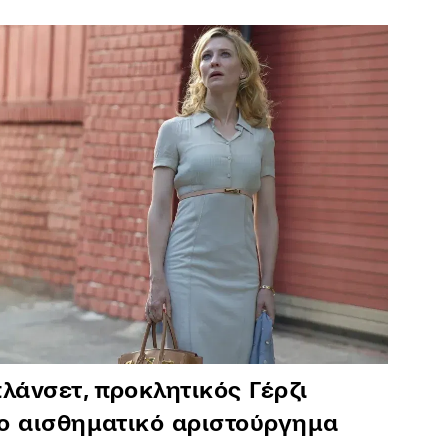
λάνσετ, προκλητικός Γέρζι
το αισθηματικό αριστούργημα