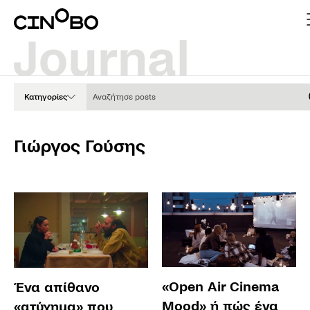
Αναζήτησε posts
Κατηγορίες
Γιώργος Γούσης
«Open Air Cinema
Ένα απίθανο
Mood» ή πώς ένα
«ατύχημα» που