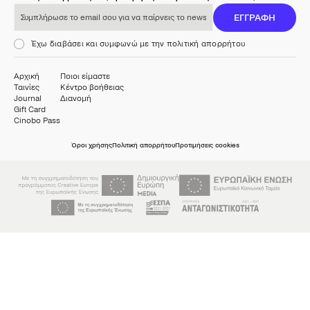
Συμπλήρωσε το email σου για να παίρνεις το newsletter μας
ΕΓΓΡΑΦΗ
Έχω διαβάσει και συμφωνώ με την πολιτική απορρήτου
Αρχική
Ποιοι είμαστε
Ταινίες
Κέντρο βοήθειας
Journal
Διανομή
Gift Card
Cinobo Pass
Όροι χρήσης
Πολιτική απορρήτου
Προτιμήσεις cookies