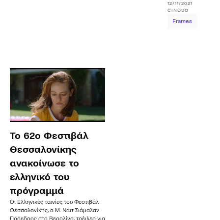
12/11/2021
CINOBO
Frames
Το 62ο Φεστιβάλ
Θεσσαλονίκης
ανακοίνωσε το
ελληνικό του
πρόγραμμά
Οι Ελληνικές ταινίες του Φεστιβάλ
Θεσσαλονίκης, ο Μ. Νάιτ Σιάμαλαν
Πρόεδρος στο Βερολίνο, τρέιλερ για