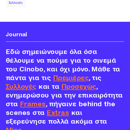
Συλλογές
Journal
Εδώ σημειώνουμε όλα όσα
θέλουμε να πούμε για το σινεμά
του Cinobo, και όχι μόνο. Μάθε τα
πάντα για τις
Πρεμιέρες
, τις
Συλλογές
και τα
Προσεχώς
,
ενημερώσου για την επικαιρότητα
στα
Frames
, πήγαινε behind the
scenes στα
Extras
και
εξερεύνησε πολλά ακόμα στα