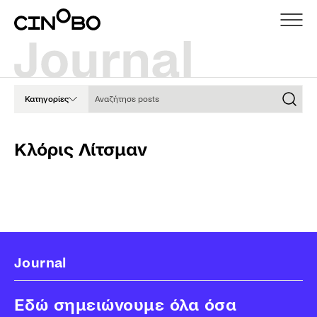
Αναζήτησε posts
Κατηγορίες
Κλόρις Λίτσμαν
Journal
Εδώ σημειώνουμε όλα όσα