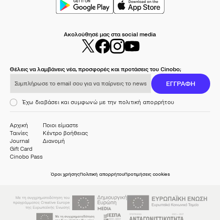
Ακολούθησέ μας στα social media
Θέλεις να λαμβάνεις νέα, προσφορές και προτάσεις του Cinobo;
Συμπλήρωσε το email σου για να παίρνεις το newsletter μας
ΕΓΓΡΑΦΗ
Έχω διαβάσει και συμφωνώ με την πολιτική απορρήτου
Αρχική
Ποιοι είμαστε
Ταινίες
Κέντρο βοήθειας
Journal
Διανομή
Gift Card
Cinobo Pass
Όροι χρήσης
Πολιτική απορρήτου
Προτιμήσεις cookies