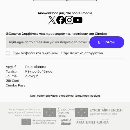
Ακολούθησέ μας στα social media
Θέλεις να λαμβάνεις νέα, προσφορές και προτάσεις του Cinobo;
Συμπλήρωσε το email σου για να παίρνεις το newsletter μας
ΕΓΓΡΑΦΗ
Έχω διαβάσει και συμφωνώ με την πολιτική απορρήτου
Αρχική
Ποιοι είμαστε
Ταινίες
Κέντρο βοήθειας
Journal
Διανομή
Gift Card
Cinobo Pass
Όροι χρήσης
Πολιτική απορρήτου
Προτιμήσεις cookies