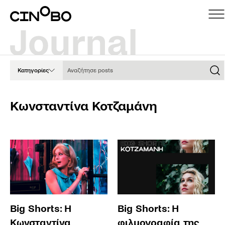
Αναζήτησε posts
Κατηγορίες
Κωνσταντίνα Κοτζαμάνη
Big Shorts: Η
Big Shorts: Η
Κωνσταντίνα
φιλμογραφία της