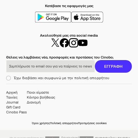
Κατέβασε τις εφαρμογές μας
Ακολούθησέ μας στα social media
Θέλεις να λαμβάνεις νέα, προσφορές και προτάσεις του Cinobo;
Συμπλήρωσε το email σου για να παίρνεις το newsletter μας
ΕΓΓΡΑΦΗ
Έχω διαβάσει και συμφωνώ με την πολιτική απορρήτου
Αρχική
Ποιοι είμαστε
Ταινίες
Κέντρο βοήθειας
Journal
Διανομή
Gift Card
Cinobo Pass
Όροι χρήσης
Πολιτική απορρήτου
Προτιμήσεις cookies