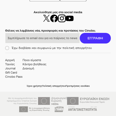
Ακολούθησέ μας στα social media
Θέλεις να λαμβάνεις νέα, προσφορές και προτάσεις του Cinobo;
Συμπλήρωσε το email σου για να παίρνεις το newsletter μας
ΕΓΓΡΑΦΗ
Έχω διαβάσει και συμφωνώ με την πολιτική απορρήτου
Αρχική
Ποιοι είμαστε
Ταινίες
Κέντρο βοήθειας
Journal
Διανομή
Gift Card
Cinobo Pass
Όροι χρήσης
Πολιτική απορρήτου
Προτιμήσεις cookies