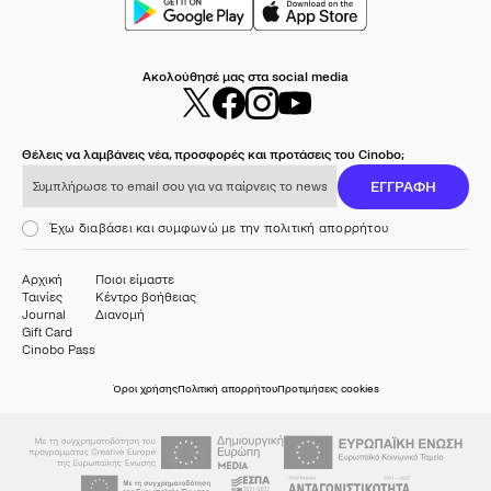
Ακολούθησέ μας στα social media
Θέλεις να λαμβάνεις νέα, προσφορές και προτάσεις του Cinobo;
Συμπλήρωσε το email σου για να παίρνεις το newsletter μας
ΕΓΓΡΑΦΗ
Έχω διαβάσει και συμφωνώ με την πολιτική απορρήτου
Αρχική
Ποιοι είμαστε
Ταινίες
Κέντρο βοήθειας
Journal
Διανομή
Gift Card
Cinobo Pass
Όροι χρήσης
Πολιτική απορρήτου
Προτιμήσεις cookies