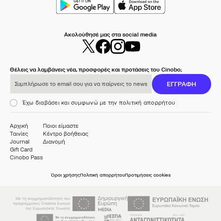
Ακολούθησέ μας στα social media
Θέλεις να λαμβάνεις νέα, προσφορές και προτάσεις του Cinobo;
Συμπλήρωσε το email σου για να παίρνεις το newsletter μας
ΕΓΓΡΑΦΗ
Έχω διαβάσει και συμφωνώ με την πολιτική απορρήτου
Αρχική
Ποιοι είμαστε
Ταινίες
Κέντρο βοήθειας
Journal
Διανομή
Gift Card
Cinobo Pass
Όροι χρήσης
Πολιτική απορρήτου
Προτιμήσεις cookies