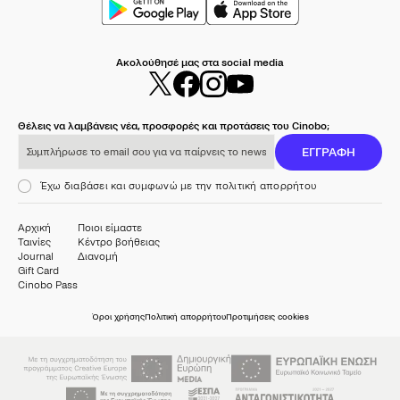
Ακολούθησέ μας στα social media
Θέλεις να λαμβάνεις νέα, προσφορές και προτάσεις του Cinobo;
Συμπλήρωσε το email σου για να παίρνεις το newsletter μας
ΕΓΓΡΑΦΗ
Έχω διαβάσει και συμφωνώ με την πολιτική απορρήτου
Αρχική
Ποιοι είμαστε
Ταινίες
Κέντρο βοήθειας
Journal
Διανομή
Gift Card
Cinobo Pass
Όροι χρήσης
Πολιτική απορρήτου
Προτιμήσεις cookies