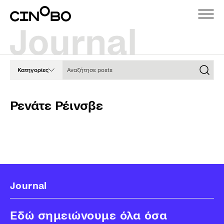
Αναζήτησε posts
Κατηγορίες
Ρενάτε Ρέινσβε
Journal
Εδώ σημειώνουμε όλα όσα