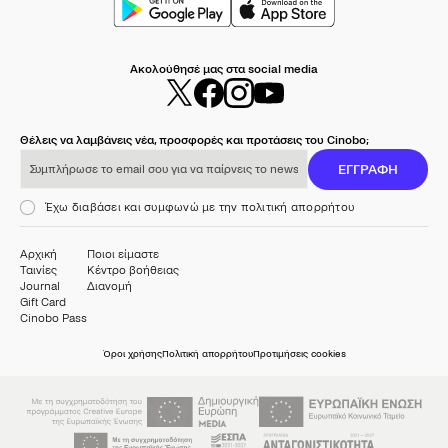
Ακολούθησέ μας στα social media
Θέλεις να λαμβάνεις νέα, προσφορές και προτάσεις του Cinobo;
Συμπλήρωσε το email σου για να παίρνεις το newsletter μας
ΕΓΓΡΑΦΗ
Έχω διαβάσει και συμφωνώ με την πολιτική απορρήτου
Αρχική
Ποιοι είμαστε
Ταινίες
Κέντρο βοήθειας
Journal
Διανομή
Gift Card
Cinobo Pass
Όροι χρήσης
Πολιτική απορρήτου
Προτιμήσεις cookies