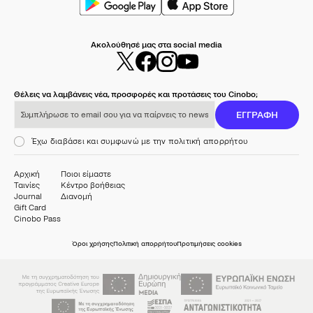
Ακολούθησέ μας στα social media
Θέλεις να λαμβάνεις νέα, προσφορές και προτάσεις του Cinobo;
Συμπλήρωσε το email σου για να παίρνεις το newsletter μας
ΕΓΓΡΑΦΗ
Έχω διαβάσει και συμφωνώ με την πολιτική απορρήτου
Αρχική
Ποιοι είμαστε
Ταινίες
Κέντρο βοήθειας
Journal
Διανομή
Gift Card
Cinobo Pass
Όροι χρήσης
Πολιτική απορρήτου
Προτιμήσεις cookies