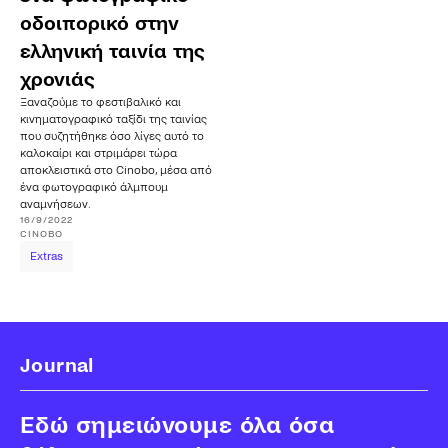
οδοιπορικό στην
ελληνική ταινία της
χρονιάς
Ξαναζούμε το φεστιβαλικό και
κινηματογραφικό ταξίδι της ταινίας
που συζητήθηκε όσο λίγες αυτό το
καλοκαίρι και στριμάρει τώρα
αποκλειστικά στο Cinobo, μέσα από
ένα φωτογραφικό άλμπουμ
αναμνήσεων.
16/9/2022
CINOBO
Extras
Journal
Εδώ σημειώνουμε όλα όσα