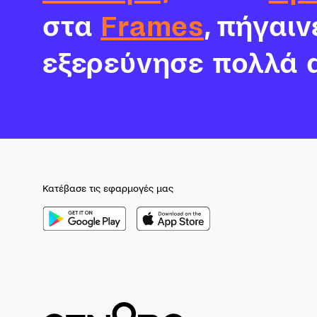
στα
Frames
, πήγαι
εξερεύνησε πολλά 
Κατέβασε τις εφαρμογές μας