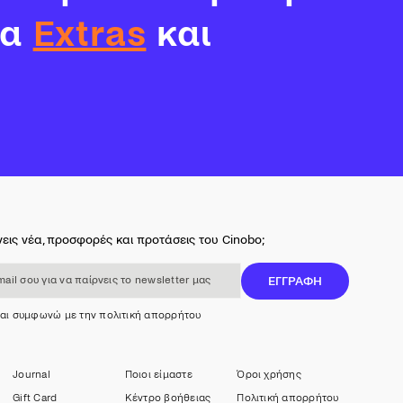
τα
Extras
και
εις νέα, προσφορές και προτάσεις του Cinobo;
 για να παίρνεις το newsletter μας
ΕΓΓΡΑΦΗ
και συμφωνώ με την πολιτική απορρήτου
Journal
Ποιοι είμαστε
Όροι χρήσης
Gift Card
Κέντρο βοήθειας
Πολιτική απορρήτου