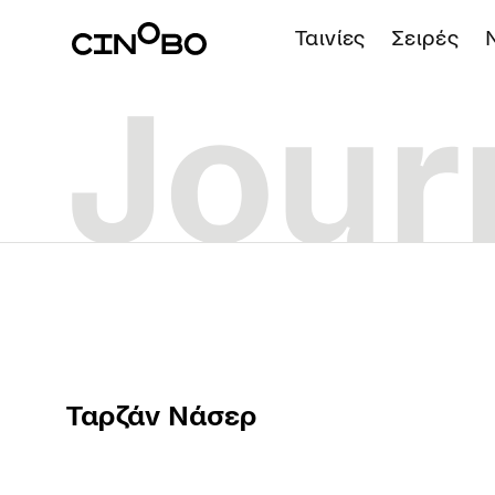
Ταινίες
Σειρές
Ταρζάν Νάσερ