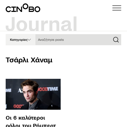
Αναζήτησε posts
Κατηγορίες
Τσάρλι Χάναμ
Οι 6 καλύτεροι
ρόλοι του Ρόμπερτ