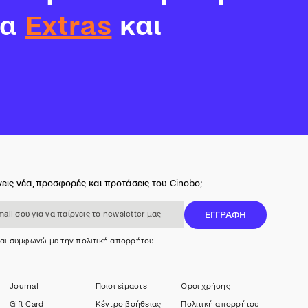
τα
Extras
και
εις νέα, προσφορές και προτάσεις του Cinobo;
 για να παίρνεις το newsletter μας
ΕΓΓΡΑΦΗ
και συμφωνώ με την πολιτική απορρήτου
Journal
Ποιοι είμαστε
Όροι χρήσης
Gift Card
Κέντρο βοήθειας
Πολιτική απορρήτου