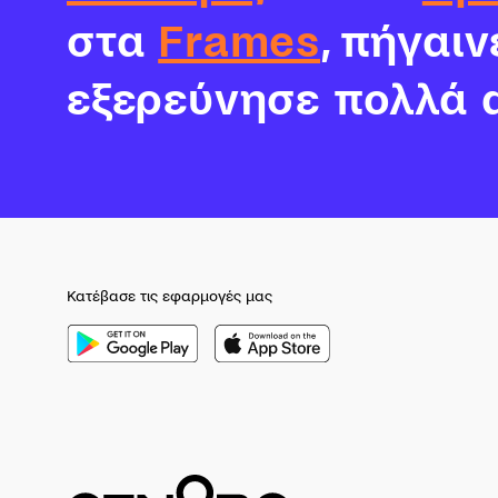
στα
Frames
, πήγαι
εξερεύνησε πολλά 
Κατέβασε τις εφαρμογές μας