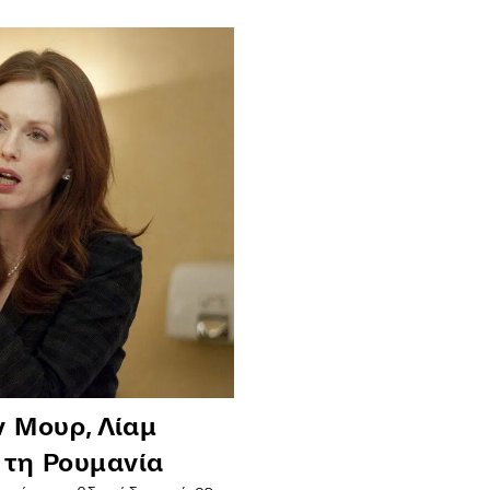
ν Μουρ, Λίαμ
 τη Ρουμανία