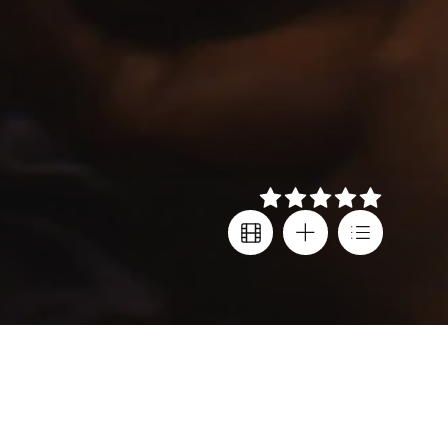
Στοιχεία
Σκηνοθεσία
Συμμετοχές φεστιβάλ