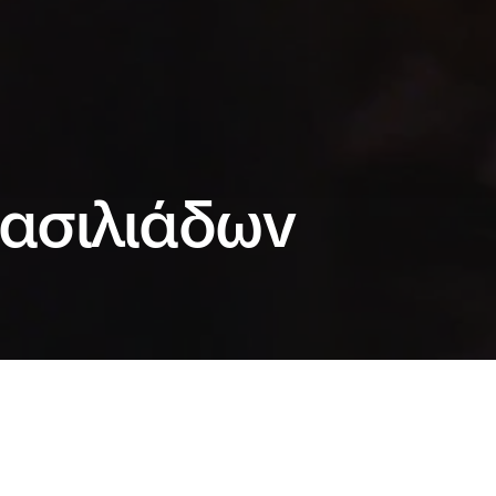
Βασιλιάδων
κάτι που σχηματίζει τις ζωές μας περισσότερο
ιστορίες που λέμε και ακούμε; Επιβλητικό