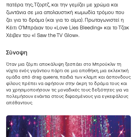
πατέρα της, Τζορτζ, και την γεμίζει με χρώμα και
ζωντάνια σε μια απολαυστική κωμωδία τρόμου που
ζει για το δράμα (και για το αίμα). Πρωταγωνιστεί η
Κέιτι Ο’Μπράιαν του «Love Lies Bleeding» και το Τζακ
Χέιβεν του «I Saw the TV Glow».
Σύνοψη
Όταν μια ζόμπι αποκάλυψη ξεσπάει στο Μπρούκλιν τη
νύχτα ενός γιγάντιου πάρτι σε μια αποθήκη, μια εκλεκτική
ομάδα από drag queens, παιδιά των κλαμπ και άσπονδους
φίλους πρέπει να αφήσουν στην άκρη το δράμα τους και
να χρησιμοποιήσουν τις μοναδικές τους δεξιότητες για να
πολεμήσουν ενάντια στους διψασμένους για εγκεφάλους
απέθαντους.