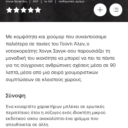
Χονγκ Σανγκ-Σου
2017
1ώ 32λ
Αισθηματικό, Δράμα
Με κομψότητα και χιούμορ που συναντούσαμε
παλιότερα σε ταινίες του Γούντι Άλεν, ο
νοτιοκορεάτης Χονγκ Σανγκ-σου παρουσιάζει τη
μοναδική του ικανότητα να μπορεί να πει τα πάντα
για τις σύγχρονες ανθρώπινες σχέσεις μέσα σε 90
λεπτά, μέσα από μια σειρά χιουμοριστικών
συμπτώσεων σε κλειστούς χώρους.
Σύνοψη
Ένα κουαρτέτο χαρακτήρων μπλέκει σε ερωτικές
περιπέτειες όταν η σύζυγος ενός ιδιοκτήτη μικρού
εκδοτικού οίκου ανακαλύπτει ένα γράμμα που
απευθύνεται σε άλλη.