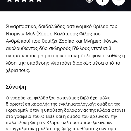
Συναρπαστικό, δαιδαλώδες αστυνομικό θρίλερ του
Ντομινίκ Μολ (Χάρι, ο Καλύτερος Φίλος του
Ανθρώπου) που θυμίζει Zodiac και Μνήμες Φόνων,
ακολουθώντας δύο σκληρούς Γάλλους ντετέκτιβ
αντιμέτωπους με μια φρικιαστική δολοφονία, καθώς η
λύση της υπόθεσης γλιστράει διαρκώς μέσα από τα
χέρια τους.
Σύνοψη
Ο νεαρός και φιλόδοξος αστυνόμος Βιβέ έχει μόλις
διοριστεί επικεφαλής της εγκληματολογικής ομάδας της
Γκρενόμπλ, όταν η υπόθεση δολοφονίας της Κλάρα φτάνει
στο γραφείο του. Ο Βιβέ και η ομάδα του ερευνούν την
πολύπλοκη ζωή της Κλάρα, αλλά αυτό που ξεκινά ως
επαγγελματική μελέτη της ζωής του θύματος σύντομα