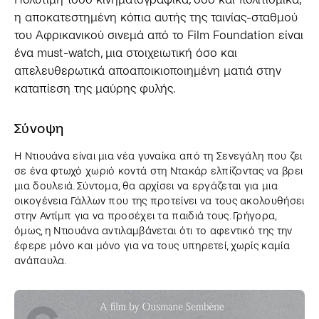
Πολύτιμη τόσο κινηματογραφικά, όσο και πολιτισμικά,
η αποκατεστημένη κόπια αυτής της ταινίας-σταθμού
του Αφρικανικού σινεμά από το Film Foundation είναι
ένα must-watch, μια στοιχειωτική όσο και
απελευθερωτικά αποαποικιοποιημένη ματιά στην
καταπίεση της μαύρης φυλής.
Σύνοψη
Η Ντιουάνα είναι μια νέα γυναίκα από τη Σενεγάλη που ζει
σε ένα φτωχό χωριό κοντά στη Ντακάρ ελπίζοντας να βρει
μια δουλειά. Σύντομα, θα αρχίσει να εργάζεται για μια
οικογένεια Γάλλων που της προτείνει να τους ακολουθήσει
στην Αντίμπ για να προσέχει τα παιδιά τους. Γρήγορα,
όμως, η Ντιουάνα αντιλαμβάνεται ότι το αφεντικό της την
έφερε μόνο και μόνο για να τους υπηρετεί, χωρίς καμία
ανάπαυλα.