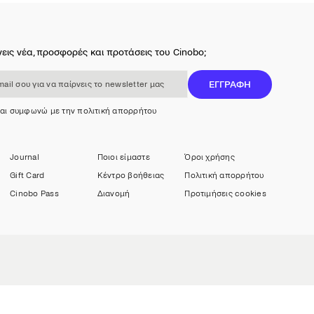
εις νέα, προσφορές και προτάσεις του Cinobo;
 για να παίρνεις το newsletter μας
ΕΓΓΡΑΦΗ
και συμφωνώ με την πολιτική απορρήτου
Journal
Ποιοι είμαστε
Όροι χρήσης
Gift Card
Κέντρο βοήθειας
Πολιτική απορρήτου
Cinobo Pass
Διανομή
Προτιμήσεις cookies