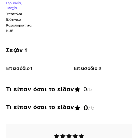
Γερμανία
,
Τσεχία
Υπότιτλοι
Ελληνικά
Καταλληλότητα
K-15
Σεζόν
1
Επεισόδιο
1
Επεισόδιο
2
Τι είπαν όσοι το είδαν
0
/5
Τι είπαν όσοι το είδαν
0
/5