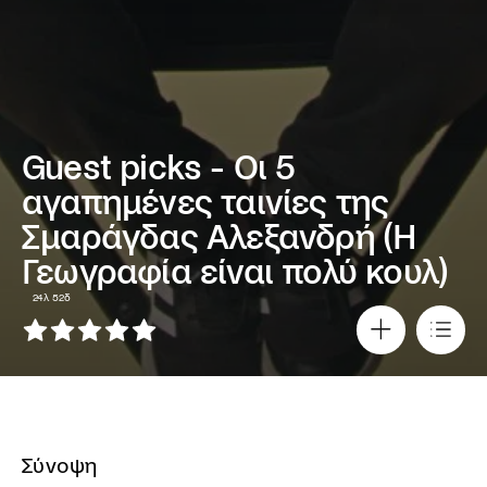
Guest picks - Οι 5
αγαπημένες ταινίες της
Σμαράγδας Αλεξανδρή (Η
Γεωγραφία είναι πολύ κουλ)
24λ 52δ
Σύνοψη