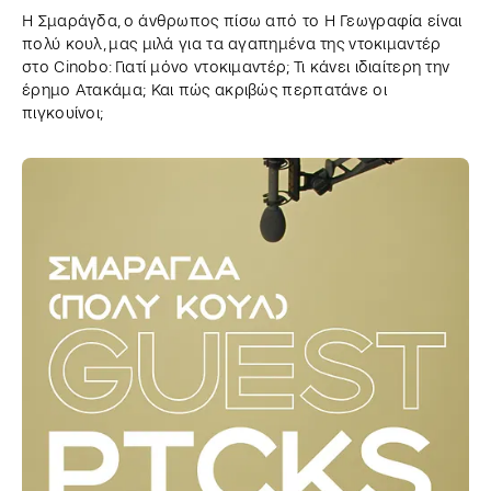
Η Σμαράγδα, ο άνθρωπος πίσω από το Η Γεωγραφία είναι
πολύ κουλ, μας μιλά για τα αγαπημένα της ντοκιμαντέρ
στο Cinobo: Γιατί μόνο ντοκιμαντέρ; Τι κάνει ιδιαίτερη την
έρημο Ατακάμα; Και πώς ακριβώς περπατάνε οι
πιγκουίνοι;