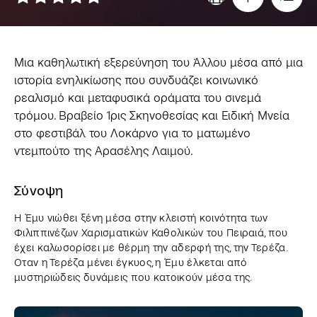
Μια καθηλωτική εξερεύνηση του Άλλου μέσα από μια
ιστορία ενηλικίωσης που συνδυάζει κοινωνικό
ρεαλισμό και μεταφυσικά οράματα του σινεμά
τρόμου. Βραβείο Ίρις Σκηνοθεσίας και Ειδική Μνεία
στο φεστιβάλ του Λοκάρνο για το ματωμένο
ντεμπούτο της Αρασέλης Λαιμού.
Σύνοψη
H Έμυ νιώθει ξένη μέσα στην κλειστή κοινότητα των
Φιλιππινέζων Χαρισματικών Καθολικών του Πειραιά, που
έχει καλωσορίσει με θέρμη την αδερφή της, την Τερέζα.
Οταν η Τερέζα μένει έγκυος, η Έμυ έλκεται από
μυστηριώδεις δυνάμεις που κατοικούν μέσα της.