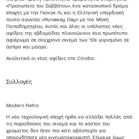
«Προσωπεία του Σαββάτου», ένα κατασκοπικό δράμα
εποχής με την Γκονγκ Λι, και η Ελληνική υπαρξιακή
ταινία αγωνίας «Runaway Day» με τον Μάκη
Παπαδημητρίου. Αυτές και όλες οι υπόλοιπες νέες
αφίξεις της εβδομάδας πλαισιώνουν ένα πρωτότυπο
αφιέρωμα σε σύγχρονο σινεμά των ‘10s γυρισμένο σε
άσπρο και μαύρο.
Αναλυτικά οι νέες αφίξεις στο Cinobo:
Συλλογές
Modern Retro
Η νέα τεχνολογική εποχή ήρθε να αλλάξει πολλές από
τις παραδόσεις του σινεμά και το κόστος του
χρώματος δεν ήταν πια κάτι αβάσταχτο για
οποιονδήποτε νέο κινηματογραφιστή. Σήμαινε όμως