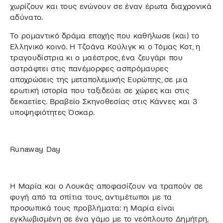
χωρίζουν και τους ενώνουν σε έναν έρωτα διαχρονικά
αδύνατο.
Το ρομαντικό δράμα εποχής που καθήλωσε (και) το
Ελληνικό κοινό. Η Τζοάνα Κούλιγκ κι ο Τόμας Κοτ, η
τραγουδίστρια κι ο μαέστρος, ένα ζευγάρι που
αστράφτει στις πανέμορφες ασπρόμαυρες
αποχρώσεις της μεταπολεμικής Ευρώπης, σε μια
ερωτική ιστορία που ταξιδεύει σε χώρες και στις
δεκαετίες. Βραβείο Σκηνοθεσίας στις Κάννες και 3
υποψηφιότητες Όσκαρ.
Runaway Day
Η Μαρία και ο Λουκάς αποφασίζουν να τραπούν σε
φυγή από τα σπίτια τους, αντιμέτωποι με τα
προσωπικά τους προβλήματα: η Μαρία είναι
εγκλωβισμένη σε ένα γάμο με το νεόπλουτο Δημήτρη,