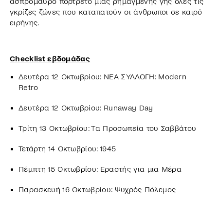
ασπρόμαυρο πορτρέτο μιας ρημαγμένης γης όλες τις
γκρίζες ζώνες που καταπατούν οι άνθρωποι σε καιρό
ειρήνης.
Checklist εβδομάδας
Δευτέρα 12 Οκτωβρίου: ΝΕΑ ΣΥΛΛΟΓΗ: Modern
Retro
Δευτέρα 12 Οκτωβρίου: Runaway Day
Τρίτη 13 Οκτωβρίου: Τα Προσωπεία του Σαββάτου
Τετάρτη 14 Οκτωβρίου: 1945
Πέμπτη 15 Οκτωβρίου: Εραστής για μια Μέρα
Παρασκευή 16 Οκτωβρίου: Ψυχρός Πόλεμος