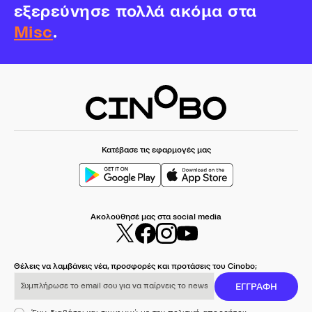
εξερεύνησε πολλά ακόμα στα
Misc
.
Κατέβασε τις εφαρμογές μας
Ακολούθησέ μας στα social media
Θέλεις να λαμβάνεις νέα, προσφορές και προτάσεις του Cinobo;
Συμπλήρωσε το email σου για να παίρνεις το newsletter μας
ΕΓΓΡΑΦΗ