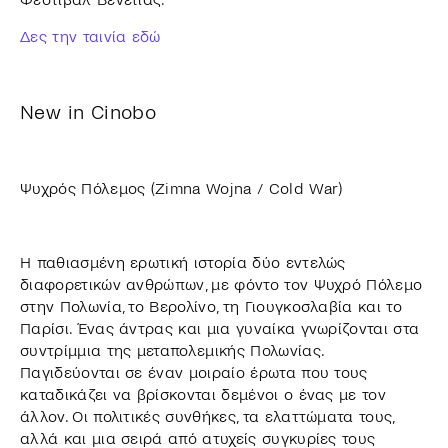
Δες την ταινία εδώ
New in Cinobo
Ψυχρός Πόλεμος (Zimna Wojna / Cold War)
H παθιασμένη ερωτική ιστορία δύο εντελώς
διαφορετικών ανθρώπων, με φόντο τον Ψυχρό Πόλεμο
στην Πολωνία, το Βερολίνο, τη Γιουγκοσλαβία και το
Παρίσι. Ένας άντρας και μια γυναίκα γνωρίζονται στα
συντρίμμια της μεταπολεμικής Πολωνίας.
Παγιδεύονται σε έναν μοιραίο έρωτα που τους
καταδικάζει να βρίσκονται δεμένοι ο ένας με τον
άλλον. Οι πολιτικές συνθήκες, τα ελαττώματα τους,
αλλά και μια σειρά από ατυχείς συγκυρίες τους