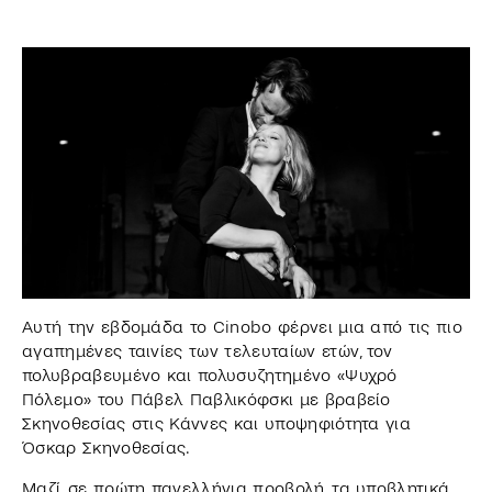
Αυτή την εβδομάδα το Cinobo φέρνει μια από τις πιο
αγαπημένες ταινίες των τελευταίων ετών, τον
πολυβραβευμένο και πολυσυζητημένο «Ψυχρό
Πόλεμο» του Πάβελ Παβλικόφσκι με βραβείο
Σκηνοθεσίας στις Κάννες και υποψηφιότητα για
Όσκαρ Σκηνοθεσίας.
Μαζί, σε πρώτη πανελλήνια προβολή, τα υποβλητικά