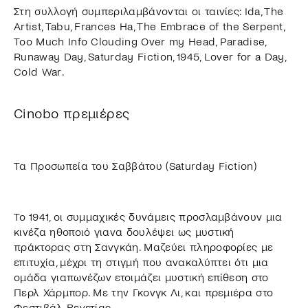
Στη συλλογή συμπεριλαμβάνονται οι ταινίες: Ida, The
Artist, Tabu, Frances Ha, The Embrace of the Serpent,
Τοο Much Info Clouding Over my Head, Paradise,
Runaway Day, Saturday Fiction, 1945, Lover for a Day,
Cold War.
Cinobo πρεμιέρες
Τα Προσωπεία του Σαββάτου (Saturday Fiction)
Το 1941, οι συμμαχικές δυνάμεις προσλαμβάνουν μια
κινέζα ηθοποιό γιανα δουλέψει ως μυστική
πράκτορας στη Σανγκάη. Μαζεύει πληροφορίες με
επιτυχία, μέχρι τη στιγμή που ανακαλύπτει ότι μια
ομάδα γιαπωνέζων ετοιμάζει μυστική επίθεση στο
Περλ Χάρμπορ. Με την Γκονγκ Λι, και πρεμιέρα στο
Φεστιβάλ Βενετίας.