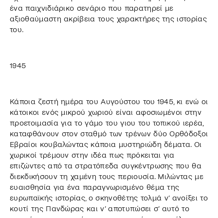
ένα παιχνιδιάρικο σενάριο που παρατηρεί με
αξιοθαύμαστη ακρίβεια τους χαρακτήρες της ιστορίας
του.
1945
Κάποια ζεστή ημέρα του Αυγούστου του 1945, κι ενώ οι
κάτοικοι ενός μικρού χωριού είναι αφοσιωμένοι στην
προετοιμασία για το γάμο του γιου του τοπικού ιερέα,
καταφθάνουν στον σταθμό των τρένων δύο Ορθόδοξοι
Εβραίοι κουβαλώντας κάποια μυστηριώδη δέματα. Οι
χωρικοί τρέμουν στην ιδέα πως πρόκειται για
επιζώντες από τα στρατόπεδα συγκέντρωσης που θα
διεκδικήσουν τη χαμένη τους περιουσία. Μιλώντας με
ευαισθησία για ένα παραγνωρισμένο θέμα της
ευρωπαϊκής ιστορίας, ο σκηνοθέτης τολμά ν’ ανοίξει το
κουτί της Πανδώρας και ν’ αποτυπώσει σ’ αυτό το