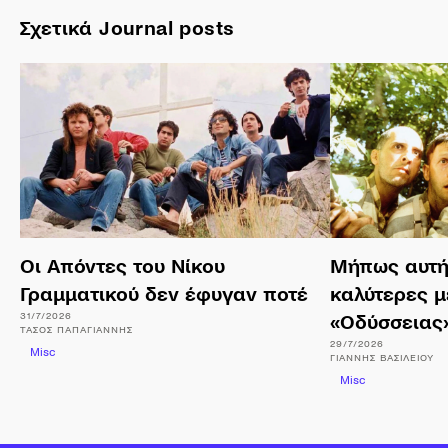
Σχετικά Journal posts
Οι Απόντες του Νίκου
Μήπως αυτή 
Γραμματικού δεν έφυγαν ποτέ
καλύτερες 
31/7/2026
«Οδύσσειας»
ΤΆΣΟΣ
ΠΑΠΑΓΙΆΝΝΗΣ
29/7/2026
Misc
ΓΙΆΝΝΗΣ
ΒΑΣΙΛΕΊΟΥ
Misc