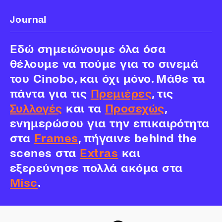
Journal
Εδώ σημειώνουμε όλα όσα
θέλουμε να πούμε για το σινεμά
του Cinobo, και όχι μόνο. Μάθε τα
πάντα για τις
Πρεμιέρες
, τις
Συλλογές
και τα
Προσεχώς
,
ενημερώσου για την επικαιρότητα
στα
Frames
, πήγαινε behind the
scenes στα
Extras
και
εξερεύνησε πολλά ακόμα στα
Misc
.