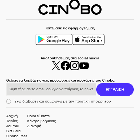
Κατέβασε τις εφαρμογές μας
Ακολούθησέ μας στα social media
Θέλεις να λαμβάνεις νέα, προσφορές και προτάσεις του Cinobo;
Συμπλήρωσε το email σου για να παίρνεις το newsletter μας
ΕΓΓΡΑΦΗ
Έχω διαβάσει και συμφωνώ με την πολιτική απορρήτου
Αρχική
Ποιοι είμαστε
Ταινίες
Κέντρο βοήθειας
Journal
Διανομή
Gift Card
Cinobo Pass