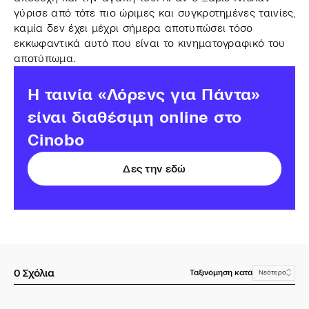
γύρισε από τότε πιο ώριμες και συγκροτημένες ταινίες,
καμία δεν έχει μέχρι σήμερα αποτυπώσει τόσο
εκκωφαντικά αυτό που είναι το κινηματογραφικό του
αποτύπωμα.
Η ταινία «Λόρενς για Πάντα»
είναι διαθέσιμη online στο
Cinobo
Δες την εδώ
0
Σχόλια
Ταξινόμηση κατά
Νεότερο