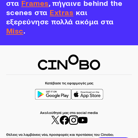
στα
Frames
, πήγαινε behind the
scenes στα
Extras
και
εξερεύνησε πολλά ακόμα στα
Misc
.
Κατέβασε τις εφαρμογές μας
Ακολούθησέ μας στα social media
Θέλεις να λαμβάνεις νέα, προσφορές και προτάσεις του Cinobo;