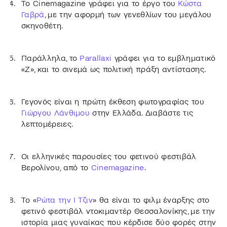
Το Cinemagazine γράφει για το έργο του
Κώστα
Γαβρά
, με την αφορμή των γενεθλίων του μεγάλου
σκηνοθέτη.
Παράλληλα, το
Parallaxi
γράφει για το εμβληματικό
«Ζ», και το σινεμά ως πολιτική πράξη αντίστασης.
Γεγονός είναι η πρώτη έκθεση φωτογραφίας του
Γιώργου Λάνθιμου
στην Ελλάδα. Διαβάστε τις
λεπτομέρειες.
Οι ελληνικές παρουσίες του φετινού φεστιβάλ
Βερολίνου, από το
Cinemagazine
.
Το «
Ρώτα την Ι Τζιν
» θα είναι το φιλμ έναρξης στο
φετινό φεστιβάλ ντοκιμαντέρ Θεσσαλονίκης, με την
ιστορία μιας γυναίκας που κέρδισε δύο φορές στην